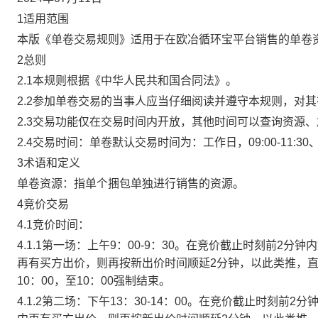
1适用范围
本版《单卷交易规则》适用于在欧冶循环宝平台销售的单卷
2总则
2.1本规则根据《中华人民共和国合同法》。
2.2参加单卷交易的当事人应当仔细阅读并遵守本规则，对
2.3交易功能仅在交易时间内开放，其他时间可以查询资源
2.4交易时间：单卷默认交易时间为：工作日，09:00-11:30、
3术语和定义
单卷资源：指单个捆包单独进行销售的资源。
4竞价交易
4.1竞价时间：
4.1.1第一场：上午9：00-9：30。在竞价截止时刻前2
再有买方出价，则再按新出价时间顺延2分钟，以此类推，
10：00，至10：00强制结束。
4.1.2第二场：下午13：30-14：00。在竞价截止时刻