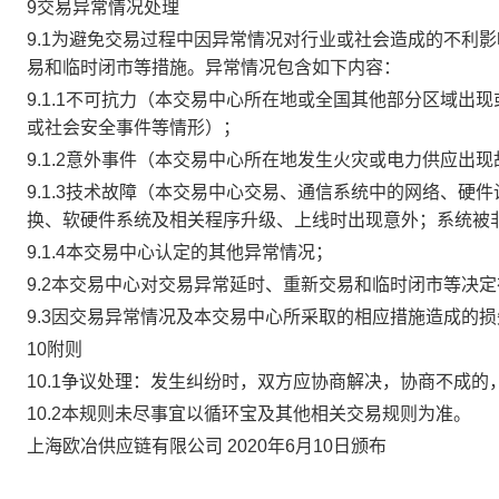
9交易异常情况处理
9.1为避免交易过程中因异常情况对行业或社会造成的不利
易和临时闭市等措施。异常情况包含如下内容：
9.1.1不可抗力（本交易中心所在地或全国其他部分区域
或社会安全事件等情形）；
9.1.2意外事件（本交易中心所在地发生火灾或电力供应出
9.1.3技术故障（本交易中心交易、通信系统中的网络、
换、软硬件系统及相关程序升级、上线时出现意外；系统被
9.1.4本交易中心认定的其他异常情况；
9.2本交易中心对交易异常延时、重新交易和临时闭市等决
9.3因交易异常情况及本交易中心所采取的相应措施造成的
10附则
10.1争议处理：发生纠纷时，双方应协商解决，协商不成
10.2本规则未尽事宜以循环宝及其他相关交易规则为准。
上海欧冶供应链有限公司 2020年6月10日颁布