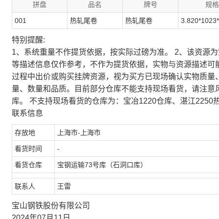
拼盘
品名
牌号
规格
001
热轧尾卷
热轧尾卷
3.820*1023
特别提醒:
1、系统重量不作提货依据，按实际过磅为准。 2、该资源
等描述信息仅作参考，不作为提货依据，实物与资源描述可
过程中出价或购买挂牌资源，视为买方已现场确认实物质量
量、数量和品质。目前部分仓库不能支持现场看货，请注意
库。 不支持现场看货的仓库为：宝冶1220仓库、湛江2250
联系信息
存放地
上海市-上海市
看货时间
-
看货仓库
宝钢运输73号库（石洞口库）
联系人
王雷
宝山钢铁股份有限公司
2024年07月11日