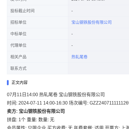
投标截止时间
招标单位
宝山钢铁股份有限公司
中标单位
代理单位
相关产品
热轧尾卷
联系方式
正文内容
07月11日14:00 热轧尾卷 宝山钢铁股份有限公司
时间: 2024-07-11 14:00-16:30
场次编号: GZZ240711111126
卖方: 宝山钢铁股份有限公司
拼盘: 1个
重量:
数量: 无
会员属性: 只限企业
买方收费: 无
年费套餐: 适用
开票方: 