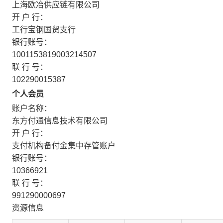
上海欧冶供应链有限公司
开 户 行：
工行宝钢国贸支行
银行账号：
1001153819003214507
联 行 号：
102290015387
个人会员
账户名称：
东方付通信息技术有限公司
开 户 行：
支付机构备付金集中存管账户
银行账号：
10366921
联 行 号：
991290000697
资源信息