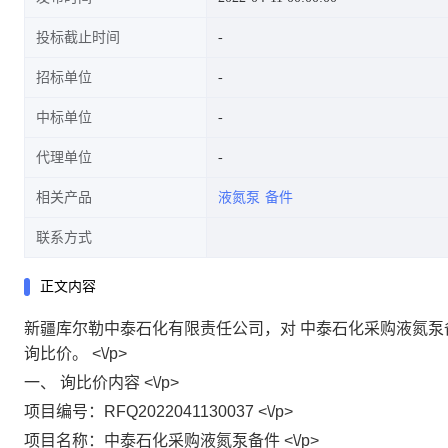
投标截止时间
招标单位
中标单位
代理单位
相关产品
液氮泵
备件
联系方式
正文内容
新疆库尔勒中泰石化有限责任公司，对 中泰石化采购液氮泵
询比价。 <\/p>
一、 询比价内容 <\/p>
项目编号：RFQ2022041130037 <\/p>
项目名称：中泰石化采购液氮泵备件 <\/p>