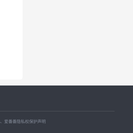
、
爱番番隐私权保护声明