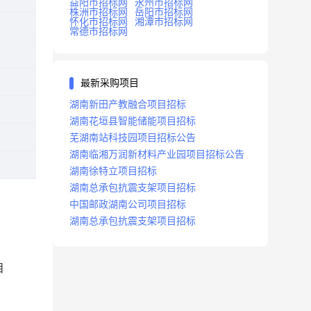
益阳市招标网
永州市招标网
株洲市招标网
岳阳市招标网
怀化市招标网
湘潭市招标网
常德市招标网
最新采购项目
湖南新田产教融合项目招标
湖南花垣县智能储能项目招标
芜湖南站科技园项目招标公告
湖南临湘万润新材料产业园项目招标公告
湖南徐特立项目招标
湖南总承包抗震支架项目招标
中国邮政湖南公司项目招标
湖南总承包抗震支架项目招标
目