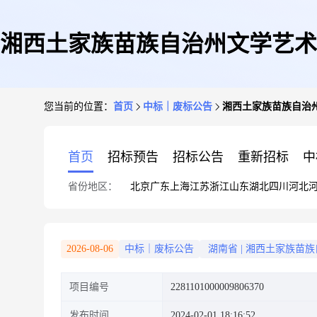
湘西土家族苗族自治州文学艺术
您当前的位置：
首页
中标｜废标公告
湘西土家族苗族自治
首页
招标预告
招标公告
重新招标
中
省份地区：
北京
广东
上海
江苏
浙江
山东
湖北
四川
河北
2026-08-06
中标｜废标公告
湖南省
|
湘西土家族苗族
项目编号
2281101000009806370
发布时间
2024-02-01 18:16:52