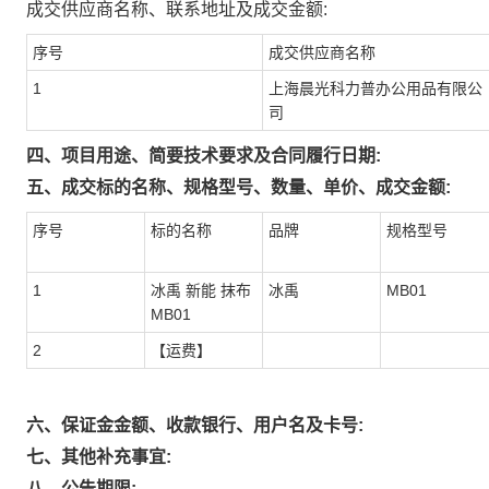
成交供应商名称、联系地址及成交金额:
序号
成交供应商名称
1
上海晨光科力普办公用品有限公
司
四、项目用途、简要技术要求及合同履行日期:
五、成交标的名称、规格型号、数量、单价、成交金额:
序号
标的名称
品牌
规格型号
1
冰禹 新能 抹布
冰禹
MB01
MB01
2
【运费】
六、保证金金额、收款银行、用户名及卡号:
七、其他补充事宜:
八、公告期限: