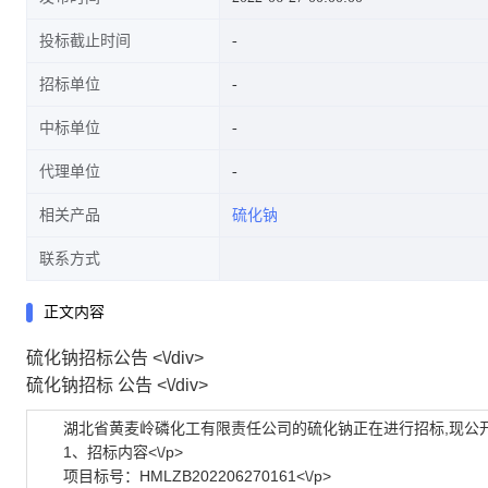
投标截止时间
招标单位
中标单位
代理单位
相关产品
硫化钠
联系方式
正文内容
硫化钠招标公告 <\/div>
硫化钠招标 公告 <\/div>
湖北省黄麦岭磷化工有限责任公司的硫化钠正在进行招标,现公开邀请
1、招标内容<\/p>
项目标号：HMLZB202206270161<\/p>