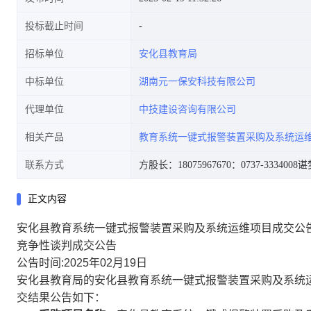
投标截止时间
招标单位
安化县教育局
中标单位
湖南元一保安科技有限公司
代理单位
中技建设咨询有限公司
相关产品
教育系统一键式报警装置采购及系统运
联系方式
方股长：18075967670
：0737-3334008
谌梦
正文内容
安化县教育系统一键式报警装置采购及系统运维项目成交公
竞争性谈判成交公告
公告时间:2025年02月19日
安化县教育局的安化县教育系统一键式报警装置采购及系统运维
交结果公告如下：