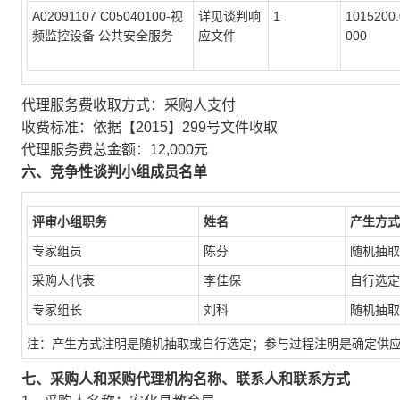
A02091107 C05040100-视
详见谈判响
1
1015200.
频监控设备 公共安全服务
应文件
000
代理服务费收取方式：采购人支付
收费标准：依据【2015】299号文件收取
代理服务费总金额：12,000元
六、竞争性谈判小组成员名单
评审小组职务
姓名
产生方式
专家组员
陈芬
随机抽取
采购人代表
李佳保
自行选定
专家组长
刘科
随机抽取
注：产生方式注明是随机抽取或自行选定；参与过程注明是确定供
七、采购人和采购代理机构名称、联系人和联系方式