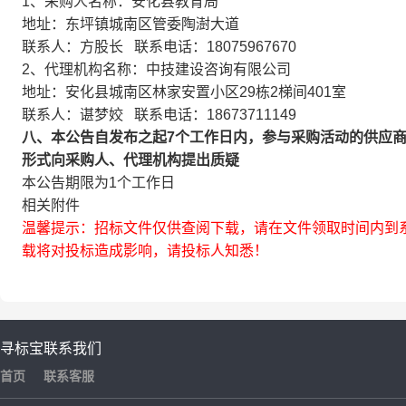
1、采购人名称：安化县教育局
地址：东坪镇城南区管委陶澍大道
联系人：方股长 联系电话：18075967670
2、代理机构名称：中技建设咨询有限公司
地址：安化县城南区林家安置小区29栋2梯间401室
联系人：谌梦姣 联系电话：18673711149
八、本公告自发布之起7个工作日内，参与采购活动的供应
形式向采购人、代理机构提出质疑
本公告期限为1个工作日
相关附件
温馨提示：招标文件仅供查阅下载，请在文件领取时间内到系
载将对投标造成影响，请投标人知悉！
寻标宝
联系我们
首页
联系客服