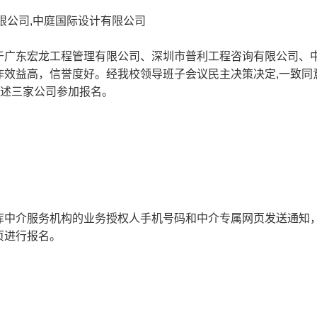
限公司,中庭国际设计有限公司
于广东宏龙工程管理有限公司、深圳市普利工程咨询有限公司、
作效益高，信誉度好。经我校领导班子会议民主决策决定,一致同
上述三家公司参加报名。
库中介服务机构的业务授权人手机号码和中介专属网页发送通知
页进行报名。