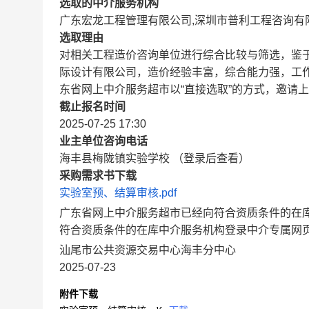
选取的中介服务机构
广东宏龙工程管理有限公司,深圳市普利工程咨询有
选取理由
对相关工程造价咨询单位进行综合比较与筛选，鉴
际设计有限公司，造价经验丰富，综合能力强，工
东省网上中介服务超市以“直接选取”的方式，邀请
截止报名时间
2025-07-25 17:30
业主单位咨询电话
海丰县梅陇镇实验学校 （登录后查看）
采购需求书下载
实验室预、结算审核.pdf
广东省网上中介服务超市已经向符合资质条件的在
符合资质条件的在库中介服务机构登录中介专属网
汕尾市公共资源交易中心海丰分中心
2025-07-23
附件下载