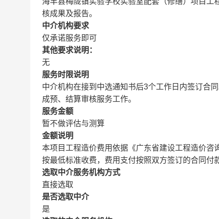
海丰县梅陇镇实验学校实验室配套（修缮）项目工
核成果及报告。
中介机构要求
仅承诺服务即可
其他要求说明：
无
服务时限说明
中介机构在接到中选通知书后3个工作日内签订合同
成预、结算审核服务工作。
服务金额
暂不做评估与测算
金额说明
本项目工程造价费用依据《广东省建设工程造价咨询服
按最低标准收费，费用支付按照双方签订的合同付
选取中介服务机构方式
直接选取
是否选取中介
是