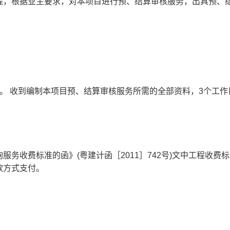
程，根据业主要求，对本项目进行预、结算审核服务，出具预、
。 收到编制本项目预、结算审核服务所需的全部资料，3个工作
务收费标准的函》(粤建计函［2011］742号)文中工程收费标
款方式支付。