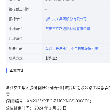
投标截止时间
招标单位
浙江交工集团股份有限公司
中标单位
莆田市广路通新材料有限公司
代理单位
相关产品
公路工程总承包
零星机械设备租赁
联系方式
彭先生：
正文内容
浙江交工集团股份有限公司梧州环城高速南段公路工程总承
告
(
项目编号：
XM2023YXBC-ZJJGXNGS-0008/01
)
公告结束时间：
2024
年
1
月
23
日