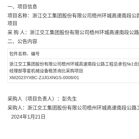
一、项目信息
项目名称：浙江交工集团股份有限公司梧州环城高速南段公
项目
采
购
人：浙江交工集团股份有限公司梧州环城高速南段公路
二、公告内容
包件名称、编号
浙江交工集团股份有限公司梧州环城高速南段公路工程总承包
№
1
经理部零星机械设备租赁询比采购项目
XM2023YXBC-ZJJGXNGS-0008/01
采购人（项目负责人）：彭先生
采购人：浙江交工集团股份有限公司梧州环城高速南段公路
2024
年
1
月21
日