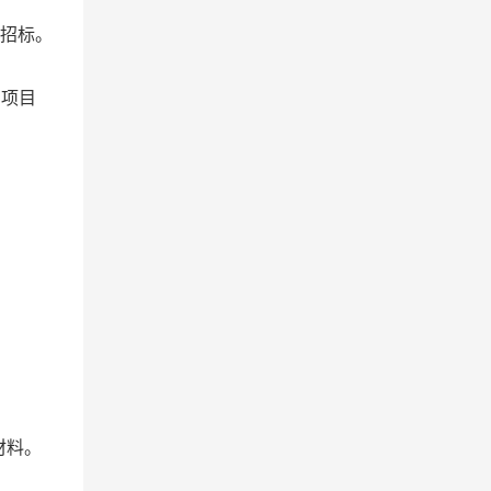
招标。
）
项目
材料。