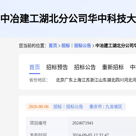
中冶建工湖北分公司华中科技大
您当前的位置：
首页
招标｜招标公告
中冶建工湖北分公司
首页
招标预告
招标公告
重新招标
中
省份地区：
北京
广东
上海
江苏
浙江
山东
湖北
四川
河北
2026-08-06
招标｜招标公告
重庆市
|
九龙坡区
项目编号
2024071941
发布时间
2024-09-05 12:32:47