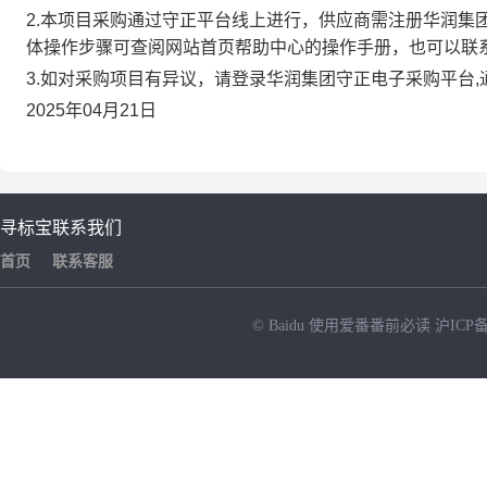
2.本项目采购通过守正平台线上进行，供应商需注册华润集
体操作步骤可查阅网站首页帮助中心的操作手册，也可以联
3.如对采购项目有异议，请登录华润集团守正电子采购平台
2025年04月21日
寻标宝
联系我们
首页
联系客服
© Baidu
使用爱番番前必读
沪ICP备
NEW
HOT