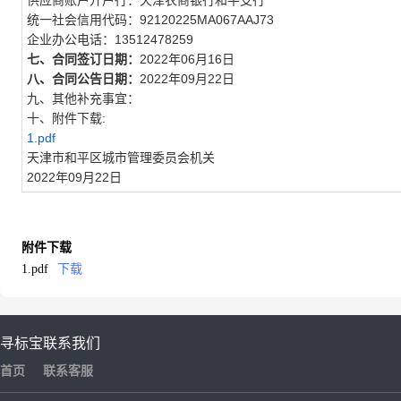
供应商账户开户行：天津农商银行和平支行
统一社会信用代码：92120225MA067AAJ73
企业办公电话：13512478259
七、合同签订日期：
2022年06月16日
八、合同公告日期：
2022年09月22日
九、其他补充事宜：
十、附件下载:
1.pdf
天津市和平区城市管理委员会机关
2022年09月22日
附件下载
1.pdf
下载
寻标宝
联系我们
首页
联系客服