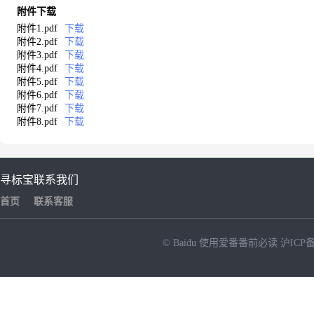
附件下载
附件1.pdf
下载
附件2.pdf
下载
附件3.pdf
下载
附件4.pdf
下载
附件5.pdf
下载
附件6.pdf
下载
附件7.pdf
下载
附件8.pdf
下载
寻标宝
联系我们
首页
联系客服
© Baidu
使用爱番番前必读
沪ICP备
NEW
HOT