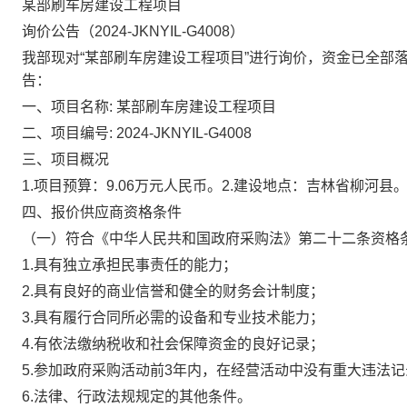
某部刷车房建设工程项目
询价公告（2024-JKNYIL-G4008）
我部现对“某部刷车房建设工程项目”进行询价，资金已全部
告：
一、项目名称: 某部刷车房建设工程项目
二、项目编号: 2024-JKNYIL-G4008
三、项目概况
1.
项目预算：9.06万元人民币。2.建设地点：吉林省柳河县。
四、报价供应商资格条件
（一）符合《中华人民共和国政府采购法》第二十二条资格
1.
具有独立承担民事责任的能力；
2.
具有良好的商业信誉和健全的财务会计制度；
3.
具有履行合同所必需的设备和专业技术能力；
4.
有依法缴纳税收和社会保障资金的良好记录；
5.
参加政府采购活动前3年内，在经营活动中没有重大违法记
6.
法律、行政法规规定的其他条件。