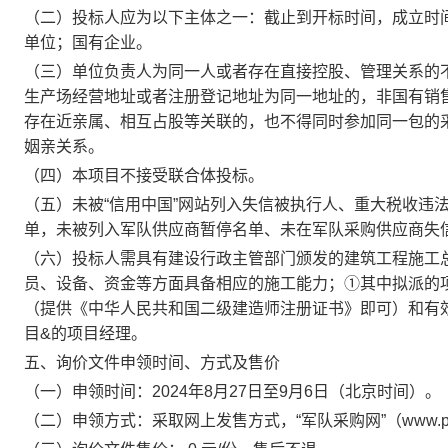
（二）投标人应为以下主体之一：截止到开标时间，成立时
单位；国有企业。
（三）单位负责人为同一人或者存在直接控股、管理关系的
生产场经营地址或者注册登记地址为同一地址的，非国有销
存在近亲属、相互占股等关联的，也不得同时参加同一包的
姻亲关系。
（四）本项目不接受联合体投标。
（五）未被“信用中国”网站列入失信被执行人、重大税收违
单，未被列入军队供应商暂停名单、未在军队采购供应商失
（六）投标人需具有建设行政主管部门颁发的建筑工程施工
员、设备、资金等方面具备相应的施工能力；①其中拟派的
（提供《中华人民共和国二级建造师注册证书》即可）和有
目&的项目经理。
五、询价文件申领时间、方式及售价
（一）申领时间：2024年8月27日至9月6日（北京时间）。
（二）申领方式：采取网上发售方式，“军队采购网”（www.pl