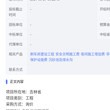
投标截止
开标时
时间
招标单位
预算金
中标单位
中标金
代理单位
相关产品
刷车房建设工程
安全文明施工费
夜间施工增加费
非
保护设施费
沉砂池及排水沟
联系方式
正文内容
项目所在地：吉林省
项目类别：工程
采购方式：询价