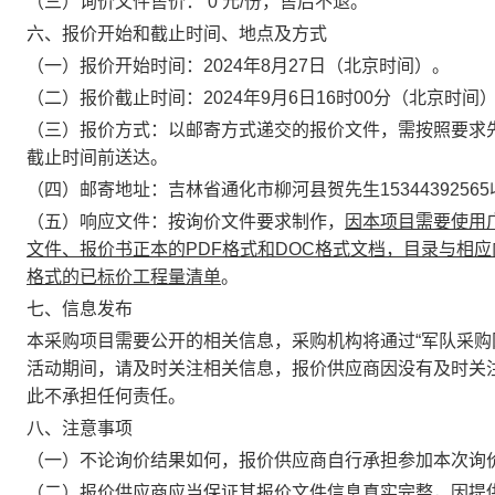
（三）询价文件售价：
0
元/份，售后不退。
六、报价开始和截止时间、地点及方式
（一）报价开始时间：2024年8月27日（北京时间）。
（二）报价截止时间：2024年9月6日16时00分（北京时间
（三）报价方式：以邮寄方式递交的报价文件，需按照要求
截止时间前送达。
（四）邮寄地址：吉林省通化市柳河县贺先生15344392565
（五）响应文件：按询价文件要求制作，
因本项目需要使用
文件、报价书正本的PDF格式和DOC格式文档，目录与相应内
格式的已标价工程量清单
。
七、信息发布
本采购项目需要公开的相关信息，采购机构将通过“军队采购网”
活动期间，请及时关注相关信息，报价供应商因没有及时关
此不承担任何责任。
八、注意事项
（一）不论询价结果如何，报价供应商自行承担参加本次询
（二）报价供应商应当保证其报价文件信息真实完整，因提