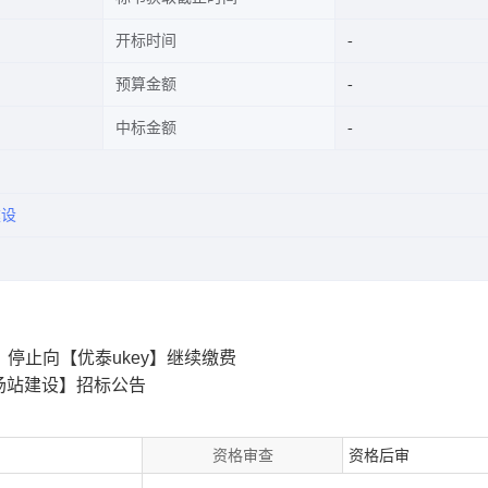
开标时间
预算金额
中标金额
建设
停止向【优泰ukey】继续缴费
场站建设】招标公告
资格审查
资格后审