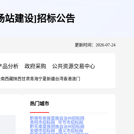
场站建设]招标公告
更新时间：2026-07-24
产品分析
政府采购
公共资源交易中心
云南
西藏
陕西
甘肃
青海
宁夏
新疆
台湾
香港
澳门
热门城市
黔南布依族苗族自治州招标网
贵阳市招标网
毕节市招标网
黔东南苗族侗族自治州招标网
安顺市招标网
遵义市招标网