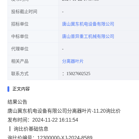
投标截止时间
招标单位
唐山冀东机电设备有限公司
中标单位
唐山普异重工机械有限公司
代理单位
相关产品
分离器叶片
联系方式
：15027602525
正文内容
结果
公告
唐山冀东机电设备有限公司分离器叶片-11.20询比价
发布时间：2024-11-22 16:11:54
┃
询比价
基础信息
询比价编号：
12300000-XJ-2024-8589