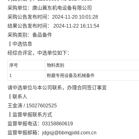
采购单位：
唐山冀东机电设备有限公司
采购公告发布时间：
2024-11-20 10:01:28
结果公告发布时间：
2024-11-22 16:11:54
采购类别：
备品备件
┃
中选信息
经综合评定，
中选单位
如下：
序号
物料类别
1
粉磨专用设备及机械备件
请中选单位与本公司联系，办理合同签订事宜
┃
联系人
王金涛
/
15027602525
┃
监督举报联系方式
监督举报电话：
03158860619
监督举报邮箱：
jdgsjj@bbmgjidd.com.cn