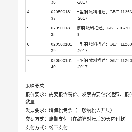
36
-2017
4
020500181
H型钢 物料描述：GB/T 11263
37
-2017
5
020500181
槽钢 物料描述：GB/T706-201
38
6
6
020500181
H型钢 物料描述：GB/T 11263
39
-2017
7
020500181
H型钢 物料描述：GB/T 11263
40
-2017
采购要求
报价要求：需要报含税价、发票需要包含运费、报
数量
发票要求：增值税专票（一般纳税人开具）
交易方式：账期支付（在结算对账后30天内付款）
支付方式：线下支付