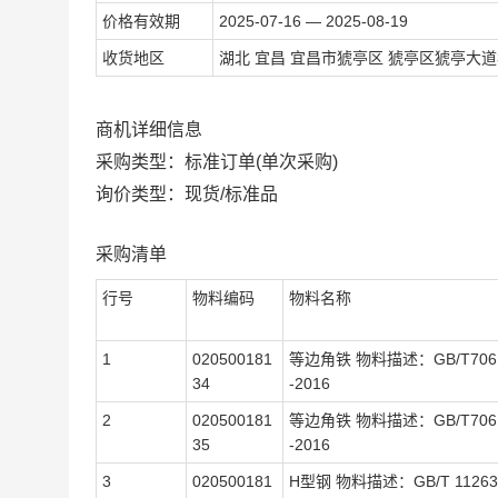
价格有效期
2025-07-16 — 2025-08-19
收货地区
湖北 宜昌 宜昌市猇亭区 猇亭区猇亭大道
商机详细信息
采购类型：标准订单(单次采购)
询价类型：现货/标准品
采购清单
行号
物料编码
物料名称
1
020500181
等边角铁 物料描述：GB/T706
34
-2016
2
020500181
等边角铁 物料描述：GB/T706
35
-2016
3
020500181
H型钢 物料描述：GB/T 11263