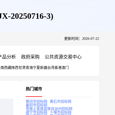
0250716-3)
更新时间：2026-07-22
产品分析
政府采购
公共资源交易中心
云南
西藏
陕西
甘肃
青海
宁夏
新疆
台湾
香港
澳门
热门城市
黄冈市招标网
黄石市招标网
襄阳市招标网
恩施土家族苗族自治州招标网
咸宁市招标网
十堰市招标网