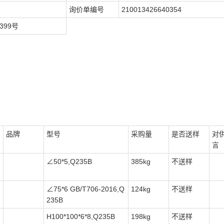
询价单编号
210013426640354
399号
品牌
型号
采购量
是否送样
对
言
∠50*5,Q235B
385kg
不送样
∠75*6 GB/T706-2016,Q
124kg
不送样
235B
H100*100*6*8,Q235B
198kg
不送样