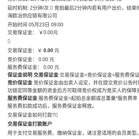
延时机制: 2分钟/次

竞拍最后2分钟内若有用户出价，结束
海欧冶供应链有限公司
开始时间
05月23日 09:00
交易保证金：
￥0.00
元

交易保证金：￥
0.00
元
竞价保证金：
0.00
元
服务费保证金：
0.00
元
保证金说明
交易保证金
交易保证金=竞价保证金+服务费保
竞价保证金
竞价保证金由出卖人设定，并在提交竞价公告时
功锁定同等金额的资金后方可取得竞价权成为竞买人的保障
服务费保证金
服务费保证金=起拍总金额或总重量*服务费率
服务费扣款成功后，服务费保证金释放。
交易保证金如何打款?

交易保证金打款账户
用于支付交易服务费、缴纳保证金，请注意适用的会员类型