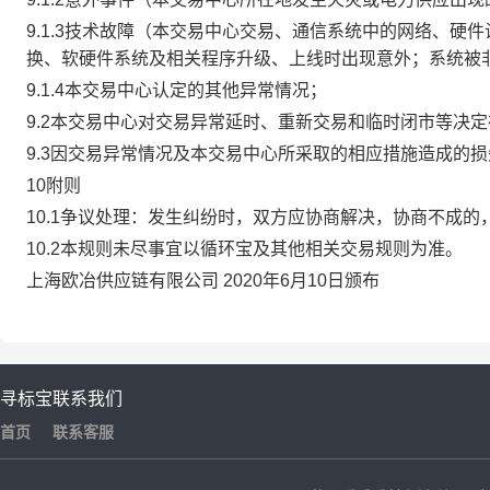
9.1.3技术故障（本交易中心交易、通信系统中的网络、
换、软硬件系统及相关程序升级、上线时出现意外；系统被
9.1.4本交易中心认定的其他异常情况；
9.2本交易中心对交易异常延时、重新交易和临时闭市等决
9.3因交易异常情况及本交易中心所采取的相应措施造成的
10附则
10.1争议处理：发生纠纷时，双方应协商解决，协商不成
10.2本规则未尽事宜以循环宝及其他相关交易规则为准。
上海欧冶供应链有限公司 2020年6月10日颁布
寻标宝
联系我们
首页
联系客服