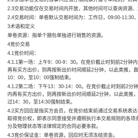
2.3交易功能仅在交易时间内开放，其他时间可以查询资源
2.4交易时间：单卷默认交易时间为：工作日，09:00-11:30、
3术语和定义
单卷资源：指单个捆包单独进行销售的资源。
4竞价交易
4.1竞价时间：
4.1.1第一场：上午9：00-9：30。在竞价截止时刻前2
再有买方出价，则再按新出价时间顺延2分钟，以此类推，
10：00，至10：00强制结束。
4.1.2第二场：下午13：30-14：00。在竞价截止时刻
内再有买方出价，则再按新出价时间顺延2分钟，以此类推
过14：30，至14:30强制结束。
4.2买方回应是指买方会员，在竞价结束前通过交易系统表
取得竞价权，即表示同意接受并遵照执行本交易规则的各项
分及物理状态等法律规定的合同必要条款。
4.3竞价保证金：单卷资源，回应时无须冻结资金。