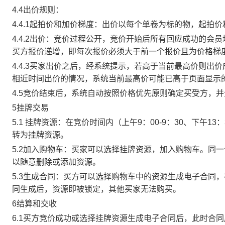
4.4出价规则：
4.4.1起拍价和加价梯度：出价以每个单卷为标的物，起拍
4.4.2出价：竞价过程公开，竞价开始后所有回应成功的
买方报价递增，即每次报价必须大于前一个报价且为价格梯
4.4.3买家出价之后，经系统提示，若高于当前最高价则
相近时间出价的情况，系统当前最高价可能已高于页面显示
4.5竞价结束后，系统自动按照价格优先原则确定买受方，
5挂牌交易
5.1 挂牌资源：在竞价时间内（上午9：00-9：30、下午1
转为挂牌资源。
5.2加入购物车：买家可以选择挂牌资源，加入购物车。同
以随意删除或添加资源。
5.3生成合同：买方可以选择购物车中的资源生成电子合同
同生成后，资源即被锁定，其他买家无法购买。
6结算和交收
6.1买方竞价成功或选择挂牌资源生成电子合同后，此时合同