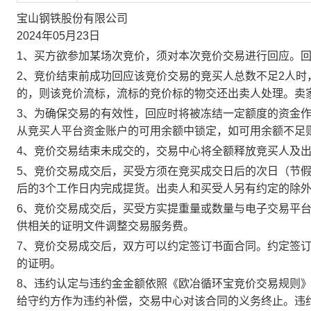
宝山钢铁股份有限公司
2024年05月23日
1、买方欲参加某场次竞价，须对本次竞价交易进行回应。
2、竞价结束前成功回应该竞价交易的竞买人总数不足2人
的，则该竞价流标，流标的竞价标的物交还出卖人处理。卖
3、为确保交易的有效性，回应时将被冻结一定额度的资金
从竞买人平台资金账户的可用余额中锁定，如可用余额不足
4、竞价交易结束未成交的，交易中心将全额释放竞买人及
5、竞价交易成交后，买受方须在竞买成交日后的次日（节假
后的3个工作日内完成提货。出卖人和买受人另有约定的除
6、竞价交易成交后，买受方实提重量或数量与电子交易平
供相关的证明文件调整交易服务费。
7、竞价交易成交后，双方可以约定签订书面合同。约定签
的证明。
8、违约认定与违约金金额依照《欧冶循环宝竞价交易规则
给守约方作为违约补偿，交易中心对该合同的义务终止。违