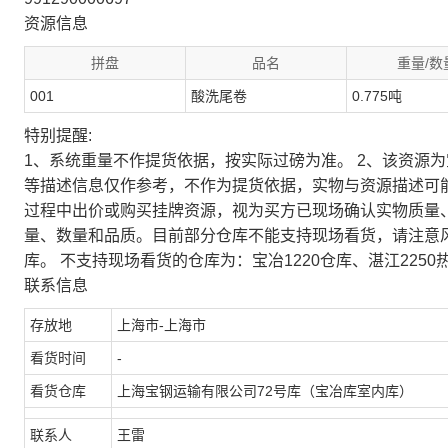
资源信息
拼盘
品名
重量/数
001
酸洗尾卷
0.775吨
特别提醒:
1、系统重量不作提货依据，按实际过磅为准。 2、该资源
等描述信息仅作参考，不作为提货依据，实物与资源描述可
过程中出价或购买挂牌资源，视为买方已现场确认实物质量
量、数量和品质。目前部分仓库不能支持现场看货，请注意
库。 不支持现场看货的仓库为：宝冶1220仓库、湛江2250
联系信息
存放地
上海市-上海市
看货时间
-
看货仓库
上海宝钢运输有限公司72号库（宝冶库室内库）
联系人
王雷