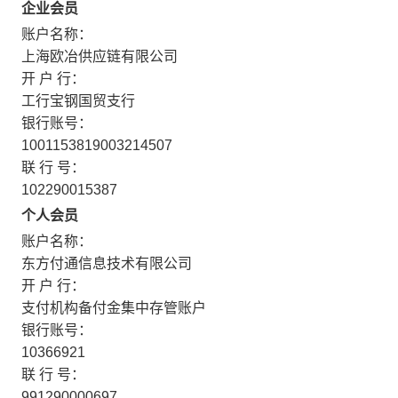
企业会员
账户名称：
上海欧冶供应链有限公司
开 户 行：
工行宝钢国贸支行
银行账号：
1001153819003214507
联 行 号：
102290015387
个人会员
账户名称：
东方付通信息技术有限公司
开 户 行：
支付机构备付金集中存管账户
银行账号：
10366921
联 行 号：
991290000697