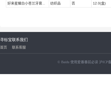
好来星耀白小苍兰牙膏...
纺织品
否
12.0(盒)
寻标宝
联系我们
首页
联系客服
© Baidu
使用爱番番前必读
沪ICP备
NEW
HOT