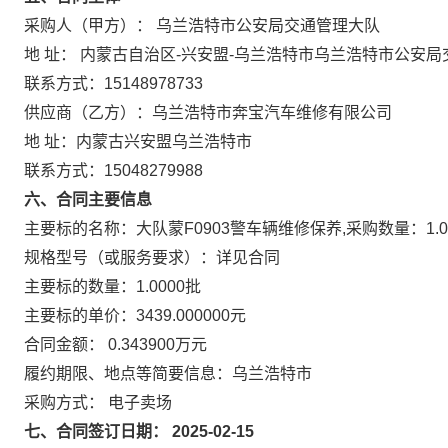
采购人（甲方）： 乌兰浩特市公安局交通管理大队
地 址： 内蒙古自治区-兴安盟-乌兰浩特市乌兰浩特市公安
联系方式：15148978733
供应商（乙方）：乌兰浩特市奔宝汽车维修有限公司
地 址：内蒙古兴安盟乌兰浩特市
联系方式：15048279988
六、合同主要信息
主要标的名称：大队蒙F0903警车辆维修保养,采购数量：1.00
规格型号（或服务要求）：详见合同
主要标的数量：1.0000批
主要标的单价：3439.000000元
合同金额： 0.343900万元
履约期限、地点等简要信息：乌兰浩特市
采购方式： 电子卖场
七、合同签订日期： 2025-02-15