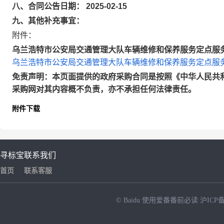
八、合同公告日期： 2025-02-15
九、其他补充事宜：
附件：
乌兰浩特市公安局交通管理大队车辆维修和保养服务定点服务采
乌兰浩特市公安局交通管理大队车辆维修和保养服务定点服务采
免责声明：本页面提供的政府采购合同是按照《中华人民共
采购网对其内容概不负责，亦不承担任何法律责任。
附件下载
寻标宝
联系我们
首页
联系客服
© Baidu
使用爱番番前必读
沪ICP备