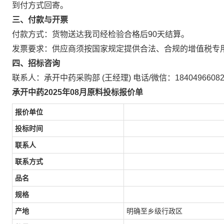
到付方式回寄。
三、付款与开票
付款方式：货物送达我司经检验合格后90天结算。
发票要求：供应商须按国家规定提供合法、合规的增值税专
四、招标咨询
联系人：承开中药采购部 (王经理) 电话/微信：1840496608
承开中药
2025
年08月原料投标报价单
报价单位
投标时间
联系人
联系方式
品名
规格
产地
明确至乡级行政区