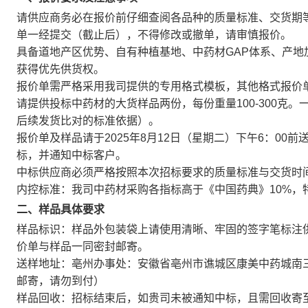
请供应商务必在报价前仔细查阅各品种的质量标准、交货期
单一经提交（截止后），不得修改或撤单，请审慎报价。
具备道地产区优势、自有种植基地、中药材GAP体系、产
获得优先供货权。
报价单需严格采用我司提供的专用格式模板，其他格式报价
请提供投标中药材的大货样品两份，每份重量100-300克
后续发货比对的标准依据）。
报价单及样品请于2025年8月12日（星期二）下午6：0
标，并通知中标客户。
中标供应商必须严格按照本次招标要求的质量标准与交货时
内控标准：我司中药材采购各指标高于《中国药典》10%，
二、样品具体要求
样品标识：样品外包装袋上请使用清晰、牢固的签字笔标注
价单与样品一同密封邮寄。
送样地址：亳州办事处：安徽省亳州市谯城区康美中药城南三门向南
邮寄，请勿到付）
样品回收：招标结束后，如贵司未被通知中标，且需回收寄