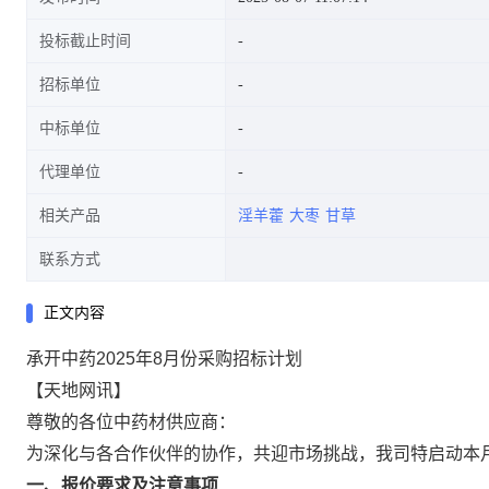
投标截止时间
招标单位
中标单位
代理单位
相关产品
淫羊藿
大枣
甘草
联系方式
正文内容
承开中药2025年8月份采购招标计划
【天地网讯】
尊敬的各位中药材供应商：
为深化与各合作伙伴的协作，共迎市场挑战，我司特启动本
一、报价要求及注意事项