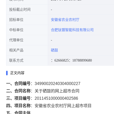
投标截止时间
招标单位
安徽省农业农村厅
中标单位
合肥钛镀智能科技有限公司
代理单位
相关产品
硒鼓
联系方式
：62666825
：18788899680
正文内容
一、合同编号
：
34990020240304000227
二、合同名称
：
关于硒鼓的网上超市合同
三、项目编号
：
2011451000000402586
四、项目名称
：
安徽省农业农村厅网上超市项目
五、合同主体