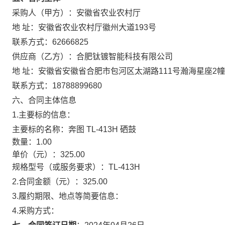
采购人（甲方）：
安徽省农业农村厅
地 址：
安徽省农业农村厅徽州大道193号
联系方式：
62666825
供应商（乙方）：
合肥钛镀智能科技有限公司
地 址：
安徽省安徽省合肥市包河区太湖路111号瀚海星座2幢
联系方式：
18788899680
六、合同主体信息
1.主要标的信息：
主要标的名称：
奔图 TL-413H 硒鼓
数量：
1.00
单价（元）：
325.00
规格型号（或服务要求）：
TL-413H
2.合同金额（元）：
325.00
3.履约期限、地点等简要信息：
4.采购方式：