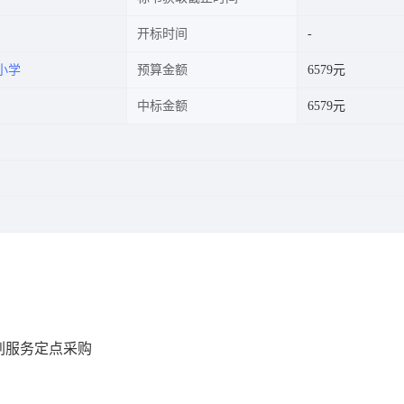
开标时间
小学
预算金额
6579元
中标金额
6579元
刷服务定点采购