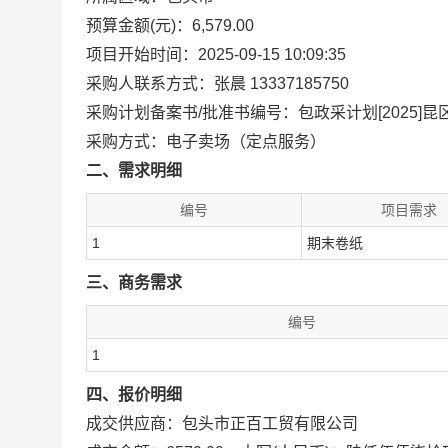
预算金额(元)：6,579.00
项目开始时间：2025-09-15 10:09:35
采购人联系方式：张晨 13337185750
采购计划备案书/批准书编号：包政采计划[2025]昆区0
采购方式：电子卖场（定点服务）
二、需求明细
编号
项目需求
1
期末卷纸
三、商务需求
编号
1
四、报价明细
成交供应商：包头市正百工贸有限公司