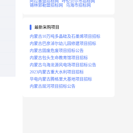
阿拉善盟招标网
呼伦贝尔市招标网
锡林郭勒盟招标网
乌海市招标网
最新采购项目
内蒙古10万吨多晶硅及石墨烯项目招标
内蒙古巴彦淖尔幼儿园修建项目招标
内蒙古固废危废项目招标公告
内蒙古包头生命教育馆项目招标
内蒙古乌海龙源风电场项目招标公告
2023内蒙古重大水利项目招标
华电内蒙古腾格里大基地项目招标
内蒙古屈河项目招标公告