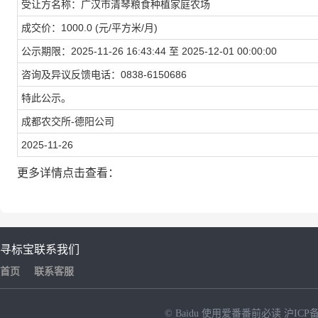
受让方名称：广汉市清琴粮食种植家庭农场
成交价：
1000.0
(元/平方米/月)
公示期限：2025-11-26 16:43:44 至 2025-12-01 00:00:00
咨询及异议反馈电话：
0838-6150686
特此公示。
成都农交所-德阳公司
2025-11-26
更多详情点击查看：
寻标宝
联系我们
首页
联系客服
© Baidu
使用爱番番前必读
沪ICP备