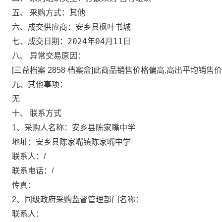
五、 采购方式：
其他
安乡县枫叶书城
六、成交供应商：
2024年04月11日
七、成交日期：
八、 异常交易原因：
[三益档案 2858 档案盒]此商品销售价格偏高,高出平均销售价(￥7
九、其他事项：
无
十、 联系方式
1、采购人名称：
安乡县陈家嘴中学
地址：
安乡县陈家嘴镇陈家嘴中学
联系人：
/
联系电话：
/
传真：
2、同级政府采购监督管理部门名称：
联系人：