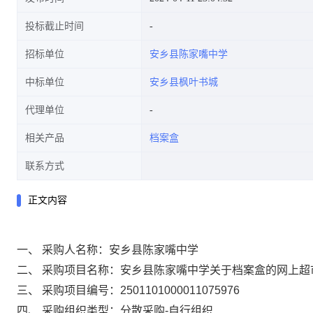
投标截止时间
招标单位
安乡县陈家嘴中学
中标单位
安乡县枫叶书城
代理单位
相关产品
档案盒
联系方式
正文内容
一、 采购人名称：
安乡县陈家嘴中学
二、 采购项目名称：
安乡县陈家嘴中学关于档案盒的网上超
三、 采购项目编号：
2501101000011075976
四、 采购组织类型：
分散采购-自行组织