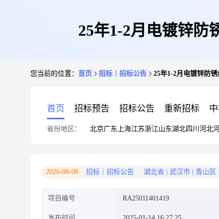
25年1-2月电镀锌
您当前的位置：
首页
招标｜招标公告
25年1-2月电镀锌
首页
招标预告
招标公告
重新招标
中
省份地区：
北京
广东
上海
江苏
浙江
山东
湖北
四川
河北
2026-08-08
招标｜招标公告
湖北省
|
武汉市
|
青山区
项目编号
RA25011401419
发布时间
2025-01-14 16:27:25