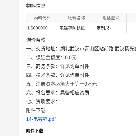
物料信息
物料代码
物料名称
规格型号
LS000000
电镀锌防锈纸
定制尺寸
询价条款
一、交货地址：湖北武汉市青山区站前路 武汉扬光
二、保证金额度：0.0元
三、商务条款：详见询单附件
四、技术条款：详见询单附件
五、注册资本必须大于等于0万元
六、报名要求：具备相应资质
七、资质要求：
附件下载
14-电镀锌.pdf
附件下载