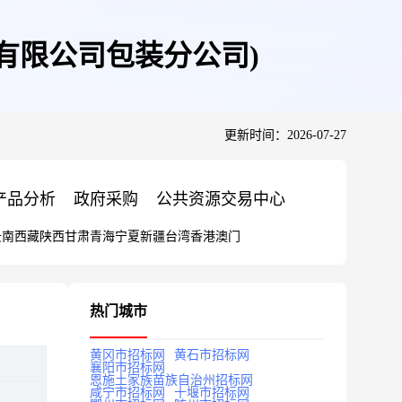
业有限公司包装分公司)
更新时间：2026-07-27
产品分析
政府采购
公共资源交易中心
云南
西藏
陕西
甘肃
青海
宁夏
新疆
台湾
香港
澳门
热门城市
黄冈市招标网
黄石市招标网
襄阳市招标网
恩施土家族苗族自治州招标网
咸宁市招标网
十堰市招标网