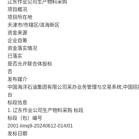
辽东作业公司生产物料采购
项目概况
项目所在地
天津市/市辖区/滨海新区
资金来源
企业自筹
资金落实情况
已落实
是否允许联合体投标
否
发布媒介
中国海洋石油集团有限公司采办业务管理与交易系统,中国招
台
标段信息
1. 辽东作业公司生产物料采购 标段
标段（包）编号
2001-limq9-20240612-014/01
发标日期