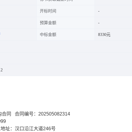
开标时间
预算金额
行
中标金额
8330元
12
 合同编号：202505082314
99
地址：汉口沿江大道246号