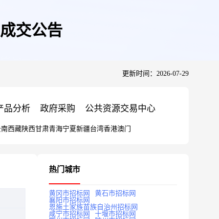
成交公告
更新时间：2026-07-29
产品分析
政府采购
公共资源交易中心
云南
西藏
陕西
甘肃
青海
宁夏
新疆
台湾
香港
澳门
热门城市
黄冈市招标网
黄石市招标网
襄阳市招标网
恩施土家族苗族自治州招标网
咸宁市招标网
十堰市招标网