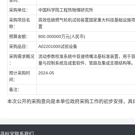
意向：
采购单位：
中国科学院工程热物理研究所
采购项目名
高效低碳燃气轮机试验装置国家重大科技基础设施项目
称：
置
预算金额：
800.000000万元(人民币)
采购品目：
A02201000试验设备
采购需求概况
流动参数校准系统中音速喷嘴法基标准装置，用于
：
量与控制系统及成套软件、管路及集成支撑结构等
预计采购时
2024-05
间：
备注：
本次公开的采购意向是本单位政府采购工作的初步安排，具
寻标宝
联系我们