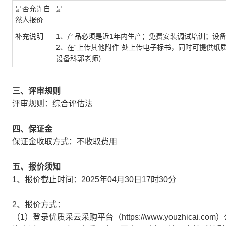
是否允许自
是
然人报价
补充说明
1、产品必须是近1年内生产；免费安装调试培训；设
2、在“上传其他附件”处上传电子标书，同时可提供
设备科郭老师）
三、评审规则
评审规则：综合评估法
四、保证金
保证金收取方式：不收取费用
五、报价须知
1、报价截止时间：2025年04月30日17时30分
2、报价方式：
（1）登录优质采云采购平台（https://www.youzhic