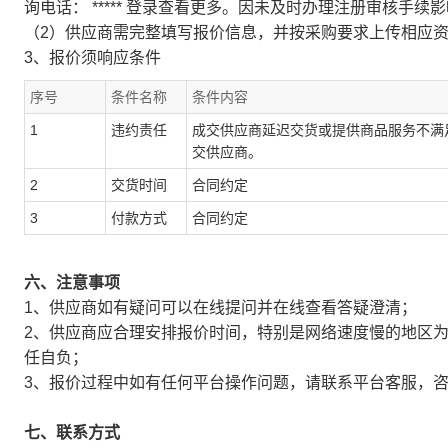
询电话：
*****
登录查看更多
。因未及时办理注册审核手续影
（2）供应商需完整填写报价信息，并按采购要求上传相应
3、报价须响应条件
序号
条件名称
条件内容
1
违约责任
成交供应商延迟交货或提供商品服务不满
交供应商。
2
交货时间
合同约定
3
付款方式
合同约定
六、注意事项
1、供应商如有疑问可以在线提问并在线查看答疑澄清；
2、供应商应合理安排报价时间，特别是网络速度慢的地区
任自负；
3、报价过程中如有任何平台操作问题，请联系平台客服，
七、联系方式