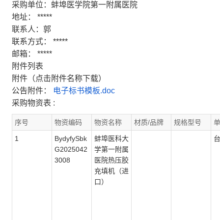
采购单位：蚌埠医学院第一附属医院
地址：
*****
联系人：郭
联系方式：
*****
邮箱：
*****
附件列表
附件（点击附件名称下载）
公告附件：
电子标书模板.doc
采购物资表 :
序号
物资编码
物资名称
材质/品牌
规格型号
1
BydyfySbk
蚌埠医科大
G2025042
学第一附属
3008
医院热压胶
充填机（进
口）