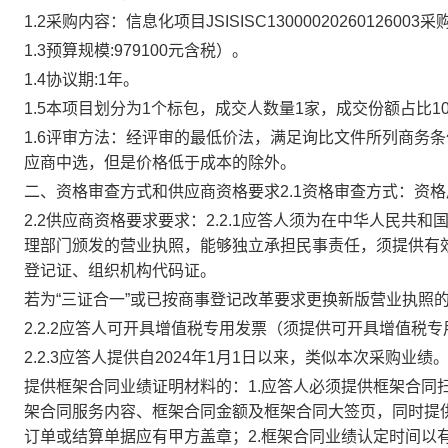
1.2采购内容：信息化项目JSISISC130000202601260
1.3预算规模:979100元含税）。
1.4协议期:1年。
1.5本项目划分为1个标包，成交人数量1家，成交份额占比10
1.6评审方法：经评审的最低价法，满足询比文件所列商务
应商中选，但是价格低于成本的除外。
二、资格审查方式和供应商资格要求2.1资格审查方式：资
2.2供应商资格要求要求：2.2.1应答人须为在中华人民
理部门颁发的营业执照，能够独立承担民事责任，须提供有
登记证、组织机构代码证。
若为“三证合一”或已按商事登记改革要求更换新版营业执照
2.2.2应答人可开具增值税专用发票（须提供可开具增值税
2.2.3应答人提供自2024年1月1日以来，类似本次采购业绩
提供框架合同业绩证明材料的：1.应答人必须提供框架合同
架合同服务内容、框架合同金额及框架合同大签页，同时提
订单或结算单据应有甲方盖章；2.框架合同业绩认定时间以