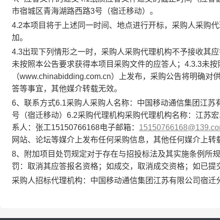
市宿城区青海湖路西路3号（宿迁移动）。
4.2本项目将于上述同一时间、地点进行开标，采购人采购
加。
4.3出现下列情形之一时，采购人采购代理机构不予接收其应答文
未按照本公告要求获得本项目采购文件的应答人；4.3.3未
（www.chinabidding.com.cn）上发布，采购公
答等事宜，其他媒介转载无效。
6、联系方式6.1采购人采购人名称：中国移动通信集团江
号（宿迁移动）6.2采购代理机构采购代理机构名称：江苏宏卓
系人：张工15150766168电子邮箱：
15150766168@139.c
网站、论坛等媒介上发布任何采购信息，其他任何媒介上转
8、附加项目处罚规定对于存在与招投标法及其实施条例所
罚：取消其应答报名资格；如成交，取消成交资格；如已提
采购人招标代理机构：中国移动通信集团江苏有限公司宿迁分公