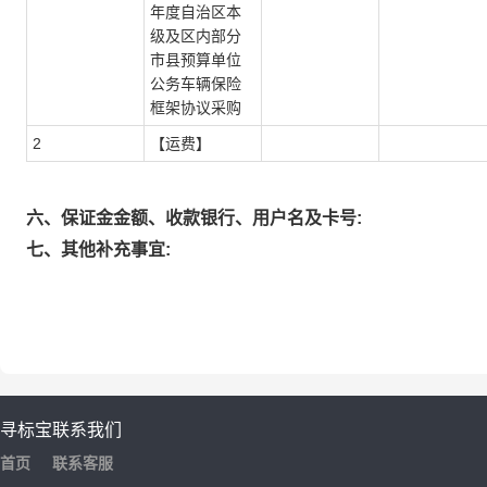
年度自治区本
级及区内部分
市县预算单位
公务车辆保险
框架协议采购
2
【运费】
六、保证金金额、收款银行、用户名及卡号:
七、其他补充事宜:
寻标宝
联系我们
首页
联系客服