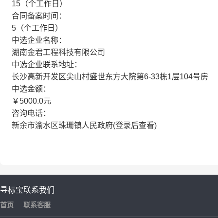
15（个工作日）
合同备案时间：
5（个工作日）
中选企业名称：
湖南金君工程科技有限公司
中选企业联系地址：
长沙高新开发区尖山村盛世东方大院第6-33栋1层104号房
中选金额：
￥5000.0元
咨询电话：
新余市渝水区珠珊镇人民政府(登录后查看)
寻标宝
联系我们
首页
联系客服