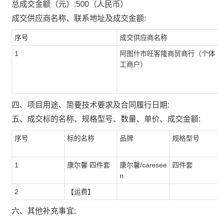
总成交金额（元）:
500
（人民币）
成交供应商名称、联系地址及成交金额:
序号
成交供应商名称
1
阿图什市旺客隆商贸商行（个体
工商户）
四、项目用途、简要技术要求及合同履行日期:
五、成交标的名称、规格型号、数量、单价、成交金额:
序号
标的名称
品牌
规格型号
1
康尔馨 四件套
康尔馨/caresee
四件套
n
2
【运费】
六、其他补充事宜: