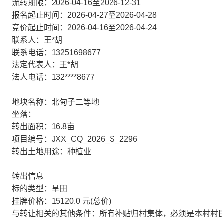
流转期限：2026-04-16至2026-12-31
报名起止时间：2026-04-27至2026-04-28
竞价起止时间：2026-04-16至2026-04-24
联系人：王*胡
联系电话：13251698677
法定代表人：王*胡
法人电话：132****8677
地块名称：北甸子二等地
坐落：
转出面积：16.8亩
项目编号：JXX_CQ_2026_S_2296
转出土地用途：种植业
转出信息
标的类型：旱田
挂牌价格：15120.0 元(总价)
与转让相关的其他条件：所有补贴归村集体，必须是本村村