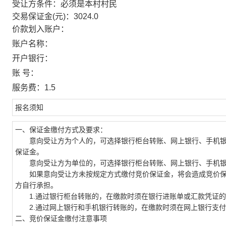
受让方条件：必须是本村村民
交易保证金(元)：3024.0
价款划入账户：
账户名称：
开户银行：
账 号：
服务费：1.5
报名须知
一、保证金缴付方式及要求：
意向受让方为个人的，可选择银行柜台转账、网上银行、手机银
保证金。
意向受让方为单位的，可选择银行柜台转账、网上银行、手机银
如果意向受让方未按规定方式缴付竞价保证金，将会造成竞价保
方自行承担。
1.通过银行柜台转账的，在缴款时须在银行进账单或汇款凭证的备
2.通过网上银行和手机银行转账的，在缴款时须在网上银行支付界
二、竞价保证金缴付注意事项