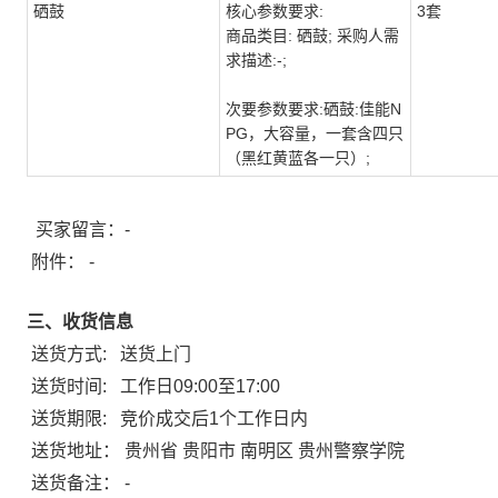
硒鼓
核心参数要求:
3套
商品类目: 硒鼓; 采购人需
求描述:-;
次要参数要求:硒鼓:佳能N
PG，大容量，一套含四只
（黑红黄蓝各一只）;
买家留言：-
附件：
-
三、收货信息
送货方式:
送货上门
送货时间:
工作日09:00至17:00
送货期限:
竞价成交后1个工作日内
送货地址：
贵州省 贵阳市 南明区 贵州警察学院
送货备注：
-