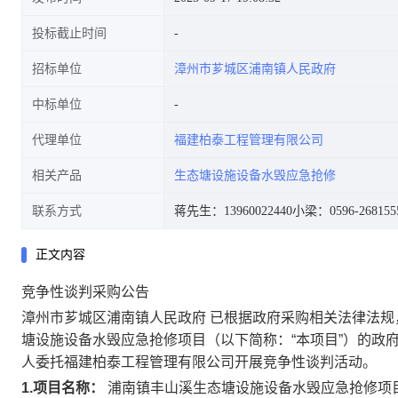
投标截止时间
招标单位
漳州市芗城区浦南镇人民政府
中标单位
代理单位
福建柏泰工程管理有限公司
相关产品
生态塘设施设备水毁应急抢修
联系方式
蒋先生：13960022440
小梁：0596-268155
正文内容
竞争性谈判采购公告
漳州市芗城区浦南镇人民政府
已根据政府采购相关法律法规
塘设施设备水毁应急抢修项目
（以下简称：
“本项目”）的政
人委托
福建柏泰工程管理有限公司
开展竞争性谈判活动。
1.项目名称：
浦南镇丰山溪生态塘设施设备水毁应急抢修项