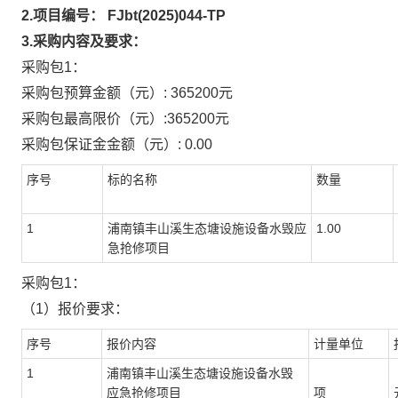
2
.项目编号：
FJbt(2025)044-TP
3
.采购内容及要求：
采购包
1：
采购包预算金额（元）
: 365200元
采购包最高限价（元）
:365200
元
采购包保证金金额（元）
: 0.00
序号
标的名称
数量
1
浦南镇丰山溪生态塘设施设备水毁应
1.00
急抢修项目
采购包
1：
（
1）报价要求：
序号
报价内容
计量单位
1
浦南镇丰山溪生态塘设施设备水毁
应急抢修项目
项