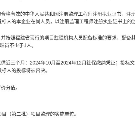
的合格有效的中华人民共和国注册监理工程师注册执业证书，注
投标人的本企业在岗人员，以注册监理工程师注册执业证书上的
，并按照福建省现行的项目监理机构人员配备标准的要求，配备
理员不少于1人。
近三个月：2024年10月至2024年12月社保缴纳凭证；投标
投标人的投标将被否决。
评价分值。
项目（第二批）项目监理的实施单位。