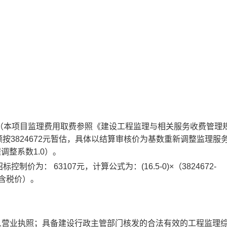
税）（本项目监理费用取费参照《建设工程监理与相关服务收费管理
额按3824672元暂估，具体以结算审核价为基数重新调整监理服
调整系数1.0）。
为： 63107元，计算公式为：(16.5-0)×（3824672-
7元（含税价）。
人营业执照；具备建设行政主管部门核发的合法有效的工程监理