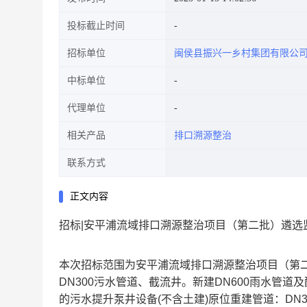
投标截止时间
招标单位
闽侯县振兴一乡村集团有限公
中标单位
代理单位
相关产品
排口溯源整治
联系方式
正文内容
招标|安平浦流域排口溯源整治项目（第二批）遴选
本次招标范围为安平浦流域排口溯源整治项目（第二
DN300污水管道、截流井。新建DN600雨水管道及配
的污水提升泵井设备(不含土建)原位重建管道：DN30