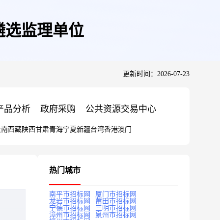
遴选监理单位
更新时间：2026-07-23
产品分析
政府采购
公共资源交易中心
云南
西藏
陕西
甘肃
青海
宁夏
新疆
台湾
香港
澳门
热门城市
南平市招标网
厦门市招标网
龙岩市招标网
莆田市招标网
宁德市招标网
三明市招标网
漳州市招标网
泉州市招标网