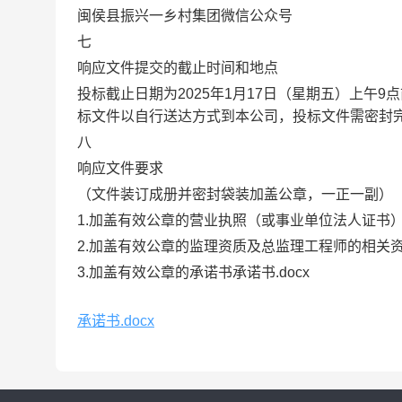
闽侯县振兴一乡村集团微信公众号
七
响应文件提交的截止时间和地点
投标截止日期为2025年1月17日（星期五）上午9
标文件以自行送达方式到本公司，投标文件需密封
八
响应文件要求
（文件装订成册并密封袋装加盖公章，一正一副）
1.加盖有效公章的营业执照（或事业单位法人证书
2.加盖有效公章的监理资质及总监理工程师的相关
3.加盖有效公章的承诺书承诺书.docx
承诺书.docx