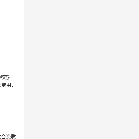
规定》
务费用，
综合资质