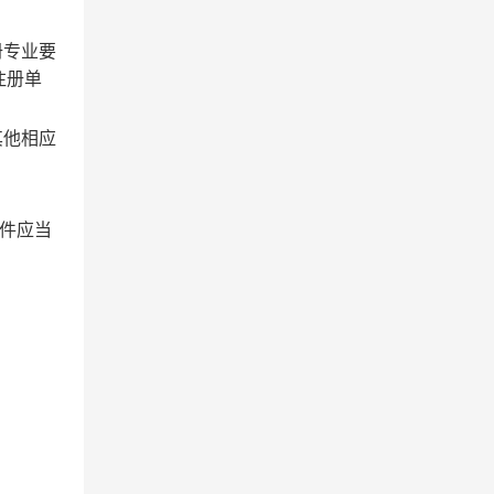
册专业要
注册单
其他相应
文件应当