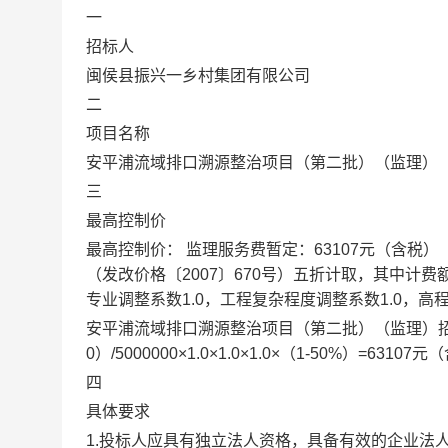
一
招标人
闽侯县振兴一乡村集团有限公司
二
项目名称
安平浦流域排口溯源整治项目（第二批）（监理）
三
最高控制价
最高控制价： 监理服务费暂定：63107元（含
（发改价格〔2007〕670号）五折计取，其中计费
专业调整系数1.0，工程复杂程度调整系数1.0，高程
安平浦流域排口溯源整治项目（第二批）（监理）招标控制价
0）/5000000×1.0×1.0×1.0×（1-50%）=6310
四
具体要求
1.投标人应具有独立法人资格，具备有效的企业法