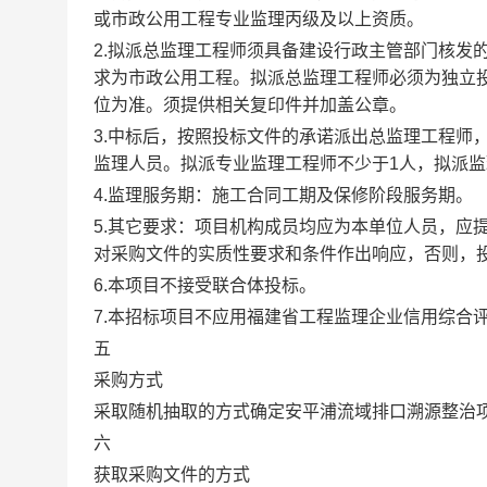
或市政公用工程专业监理丙级及以上资质。
2.拟派总监理工程师须具备建设行政主管部门核发
求为市政公用工程。拟派总监理工程师必须为独立
位为准。须提供相关复印件并加盖公章。
3.中标后，按照投标文件的承诺派出总监理工程师
监理人员。拟派专业监理工程师不少于1人，拟派监
4.监理服务期：施工合同工期及保修阶段服务期。
5.其它要求：项目机构成员均应为本单位人员，应提供
对采购文件的实质性要求和条件作出响应，否则，
6.本项目不接受联合体投标。
7.本招标项目不应用福建省工程监理企业信用综合
五
采购方式
采取随机抽取的方式确定安平浦流域排口溯源整治
六
获取采购文件的方式