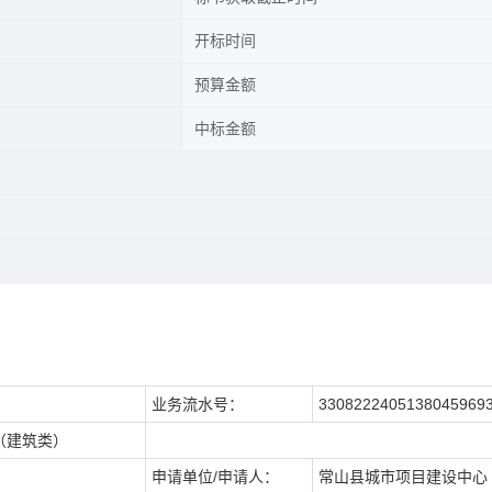
开标时间
预算金额
中标金额
业务流水号：
3308222405138045969
（建筑类）
申请单位/申请人：
常山县城市项目建设中心