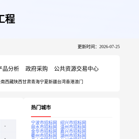
工程
更新时间：2026-07-25
产品分析
政府采购
公共资源交易中心
云南
西藏
陕西
甘肃
青海
宁夏
新疆
台湾
香港
澳门
热门城市
宁波市招标网
绍兴市招标网
丽水市招标网
温州市招标网
金华市招标网
嘉兴市招标网
衢州市招标网
湖州市招标网