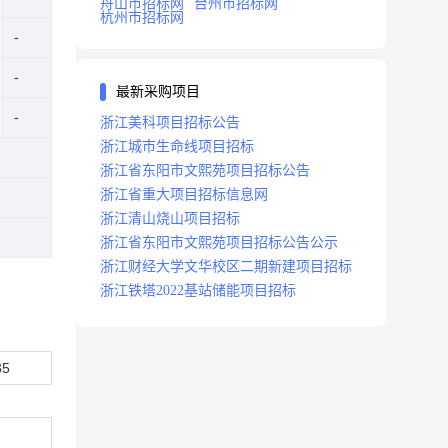
舟山市招标网
台州市招标网
杭州市招标网
最新采购项目
浙江美科项目招标公告
浙江城市生命线项目招标
浙江省东阳市文熙苑项目招标公告
浙江省重大项目招标信息网
浙江清山烧山项目招标
浙江省东阳市文熙苑项目招标公告公示
浙江财经大学文华校区二期新建项目招标
浙江铁塔2022基站储能项目招标
35