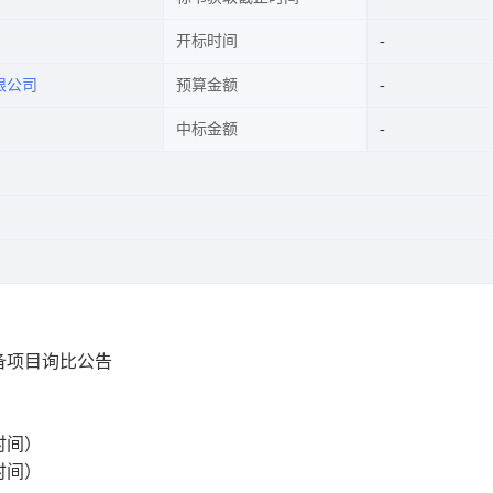
开标时间
限公司
预算金额
中标金额
备项目询比公告
时间）
时间）