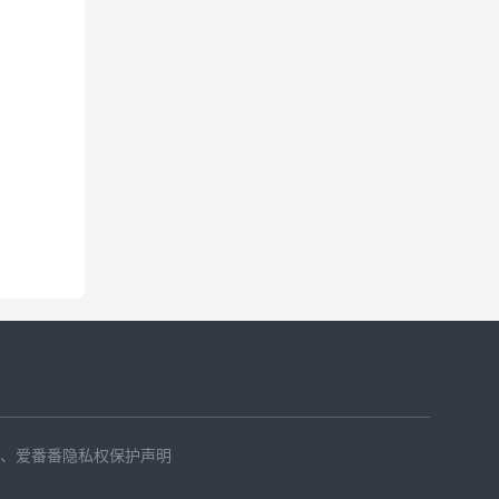
、
爱番番隐私权保护声明