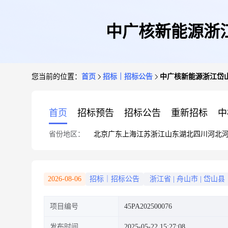
中广核新能源浙
您当前的位置：
首页
招标｜招标公告
中广核新能源浙江岱
首页
招标预告
招标公告
重新招标
中
省份地区：
北京
广东
上海
江苏
浙江
山东
湖北
四川
河北
2026-08-06
招标｜招标公告
浙江省
|
舟山市
|
岱山县
项目编号
45PA202500076
发布时间
2025-05-22 15:27:08