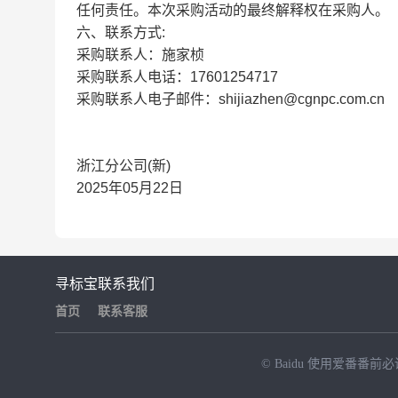
任何责任。本次采购活动的最终解释权在采购人。
六、联系方式:
采购联系人：施家桢
采购联系人电话：17601254717
采购联系人电子邮件：shijiazhen@cgnpc.com.cn
浙江分公司(新)
2025年05月22日
寻标宝
联系我们
首页
联系客服
© Baidu
使用爱番番前必