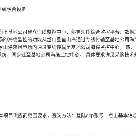
系统融合设备
江海上基地公司建立海缆监控中心，部署海缆综合监控平台、数据
电场的海缆监控的功能从岱山县鱼山岛通过专线传输至基地公司海
象山涂茨风电场内通过专线传输至基地公司海缆监控中心。 四、
系统，同步迁至基地公司海缆监控中心。 具体要求详见采购技术
本项目供应商范围要求，查询方法：登陆ecp账号—点击基本信