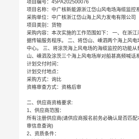
项目编号：45PA202500076
项目名称：中广核新能源浙江岱山风电场海缆监控
采购单位：中广核浙江岱山海上风力发电有限公司
项目类别：货物
采购内容：本次实施的工作范围如下： 一、在浙
据传输服务程序。 二、将岱山、嵊泗两个海上风
中心。 三、将涂茨海上风电场的海缆监控的功能从
山、嵊泗及涂茨三个海上风电场岸对船甚高频喊话
计划交付时间：
计划交付地点：
采购方式：询比
资格审查方式：资格后审
二、供应商资格要求:
1、供应商范围：
所有注册供应商(请供应商报名前务必确认是否匹配
审信息查询)
2、资质条件：