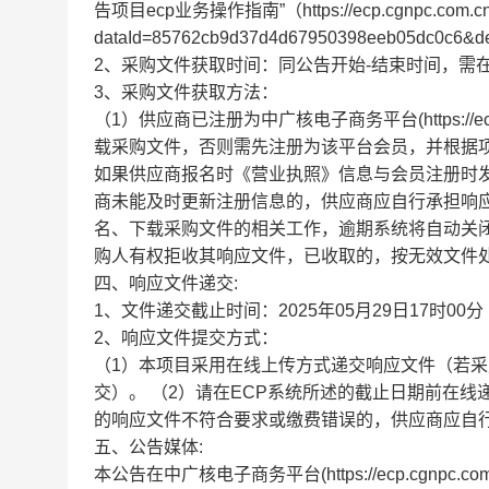
告项目ecp业务操作指南”（https://ecp.cgnpc.com.cn/D
dataId=85762cb9d37d4d67950398eeb05dc0c6&d
2、采购文件获取时间：同公告开始-结束时间，需
3、采购文件获取方法：
（1）供应商已注册为中广核电子商务平台(https://
载采购文件，否则需先注册为该平台会员，并根据
如果供应商报名时《营业执照》信息与会员注册时
商未能及时更新注册信息的，供应商应自行承担响应
名、下载采购文件的相关工作，逾期系统将自动关
购人有权拒收其响应文件，已收取的，按无效文件处
四、响应文件递交:
1、文件递交截止时间：2025年05月29日17时00
2、响应文件提交方式：
（1）本项目采用在线上传方式递交响应文件（若
交）。 （2）请在ECP系统所述的截止日期前在
的响应文件不符合要求或缴费错误的，供应商应自
五、公告媒体:
本公告在中广核电子商务平台(https://ecp.cg