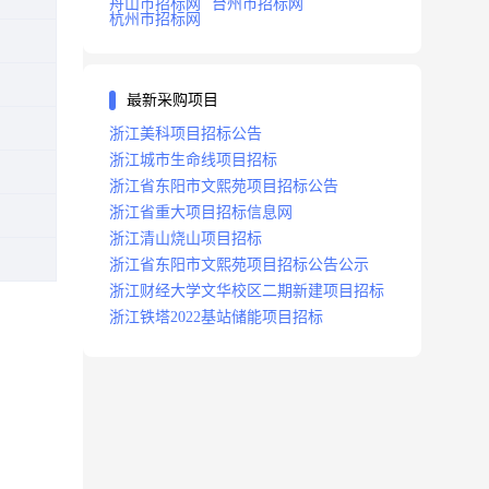
舟山市招标网
台州市招标网
杭州市招标网
最新采购项目
浙江美科项目招标公告
浙江城市生命线项目招标
浙江省东阳市文熙苑项目招标公告
浙江省重大项目招标信息网
浙江清山烧山项目招标
浙江省东阳市文熙苑项目招标公告公示
浙江财经大学文华校区二期新建项目招标
浙江铁塔2022基站储能项目招标