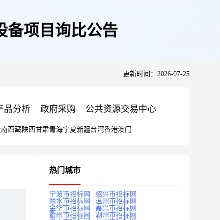
设备项目询比公告
更新时间：2026-07-25
产品分析
政府采购
公共资源交易中心
云南
西藏
陕西
甘肃
青海
宁夏
新疆
台湾
香港
澳门
热门城市
宁波市招标网
绍兴市招标网
丽水市招标网
温州市招标网
金华市招标网
嘉兴市招标网
衢州市招标网
湖州市招标网