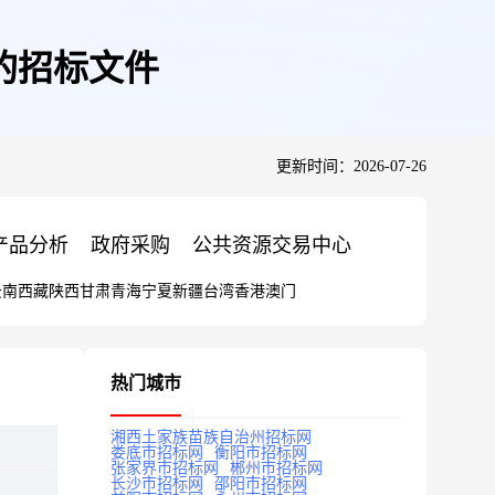
的招标文件
更新时间：2026-07-26
产品分析
政府采购
公共资源交易中心
云南
西藏
陕西
甘肃
青海
宁夏
新疆
台湾
香港
澳门
热门城市
湘西土家族苗族自治州招标网
娄底市招标网
衡阳市招标网
张家界市招标网
郴州市招标网
长沙市招标网
邵阳市招标网