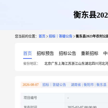
衡东县2
您当前的位置：
首页
招标｜答疑公告
衡东县2023年农村
首页
招标预告
招标公告
重新招标
中
省份地区：
北京
广东
上海
江苏
浙江
山东
湖北
四川
河北
2026-08-07
招标｜答疑公告
湖南省
|
衡阳市
|
衡东县
项目编号
发布时间
2025-02-07 00:00:00