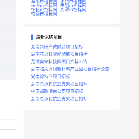
益阳市招标网
永州市招标网
株洲市招标网
岳阳市招标网
怀化市招标网
湘潭市招标网
常德市招标网
最新采购项目
湖南新田产教融合项目招标
湖南花垣县智能储能项目招标
芜湖南站科技园项目招标公告
湖南临湘万润新材料产业园项目招标公告
湖南徐特立项目招标
湖南总承包抗震支架项目招标
中国邮政湖南公司项目招标
湖南总承包抗震支架项目招标