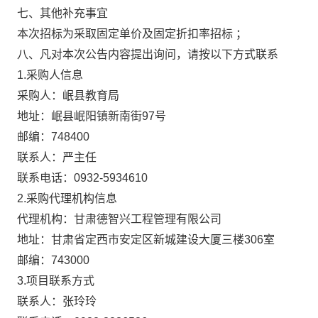
七、其他补充事宜
本次招标为采取固定单价及固定折扣率招标
；
八、凡对本次公告内容提出询问，请按以下方式联系
1.
采购人信息
采购人：岷县教育局
地址：岷县岷阳镇新南街
97
号
邮编：
748400
联系人：严主任
联系电话：
0932-5934610
2.
采购代理机构信息
代理机构：甘肃德智兴工程管理有限公司
地址：甘肃省定西市安定区新城建设大厦三楼
306
室
邮编：
743000
3.
项目联系方式
联系人：张玲玲