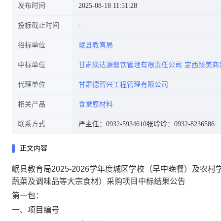
发布时间
2025-08-18 11:51:28
投标截止时间
招标单位
岷县教育局
调味品等大宗食材)采购项目中
中标单位
甘肃康达源餐饮管理有限责任公司
定西臻美商
代理单位
甘肃德智兴工程管理有限公司
相关产品
食堂原材料
标结果公告
联系方式
严主任：0932-5934610
张玲玲：0932-8236586
正文内容
岷县教育局2025-2026学年度城区学校（早中晚餐）及
蔬菜及调味品等大宗食材）采购项目中标结果公告
第一包：
一、项目编号