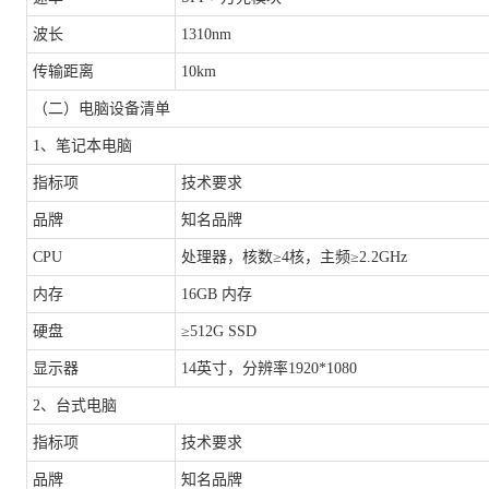
波长
1310nm
传输距离
10km
（二）
电脑设备清单
1、笔记本电脑
指标项
技术要求
品牌
知名品牌
CPU
处理器，核数
≥4核，主频≥2.2GHz
内存
16GB 内存
硬盘
≥512G SSD
显示器
14英寸，分辨率1920*1080
2、台式电脑
指标项
技术要求
品牌
知名品牌