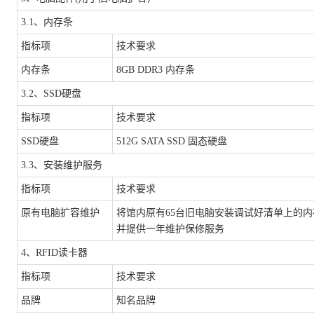
3.1、内存条
指标项
技术要求
内存条
8GB DDR3 内存条
3.2、SSD硬盘
指标项
技术要求
SSD硬盘
512G SATA SSD 固态硬盘
3.3、安装维护服务
指标项
技术要求
原有电脑扩容维护
将馆内原有
65台旧电脑安装调试好清单上的内
并提供一年维护保修服务
4、RFID读卡器
指标项
技术要求
品牌
知名品牌