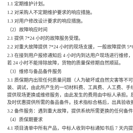
1.1 定期维护计划。
1.2 对采购人不定期维护要求的响应措施。
1.3 对用户修改设计要求的响应措施。
（2）故障响应时间
2.1 提供 7*24 小时的故障服务受理。
2.2 对重大故障提供 7*24 小时的现场支援，一般故障提供 5
2.3 在接到用户报修通知后 4 小时内到达用户现场进行维修
若 24 小时不能排除故障，货物的质量保修期自然顺延。
（3）维修与备品备件服务
3.1 质保期内出现任何质量问题（人为破坏或自然灾害等
装、调试，由此所产生的一切材料费、工具费、人工费、手
提供现场更换或维修服务，由此发生的费用由中标人承担。
及时优惠提供所需的备品备件。技术指标合格后，出具验收
3.2 备件服务：遇到重大故障，提供系统所需更换的任何备
（4）质保期要求
4.1
项目清单中所有产品，中标人收到中标通知书后
7 天