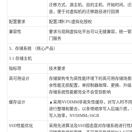
迁移方式、源主机、目的主机、开始时间、迁
息，便于对虚拟机的迁移路径进行回溯
配置要求
配置
2颗CPU虚拟化授权
兼容性
要求与现网虚拟化平台可以无缝兼容，统一管
门服务
3、存储系统 （核心产品）
3.1 存储主机
指标项
技术要求
高可用设计
存储架构专为高性能环境下的高可用存储场景
余性能无损配置，单控制器故障、更换、升级
存储系统性能都完全不会受到影响
缓存设计
▲
采用
NVDIMM非易失性缓存，对写入时不
进行整理和聚合，以条带顺序写入后端介质，
写入效率，NVDIMM≥16GB
SSD性能优化
采用先进算法及
SSD固态盘对存储系统进行性