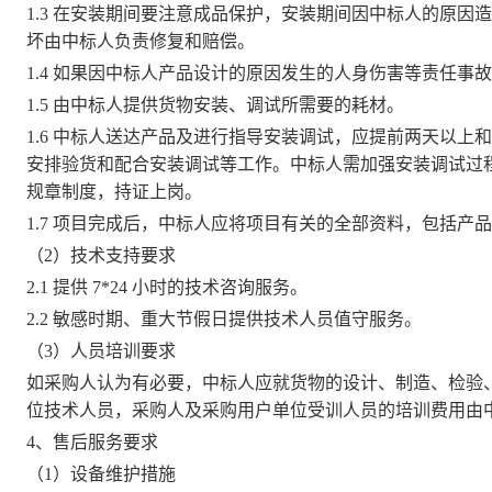
1.3 在安装期间要注意成品保护，安装期间因
中标人
的原因造
坏由中标人负责修复和赔偿。
1.4 如果因中标人产品设计的原因发生的人身伤害等责任事
1.5 由中标人提供货物安装、调试所需要的耗材。
1.6 中标人送达产品及进行指导安装调试，应提前两天以
安排验货和配合安装调试等工作。中标人需加强安装调试过
规章制度，持证上岗。
1.7 项目完成后，中标人应将项目有关的全部资料，包括
（2）技术支持要求
2.1 提供 7*24 小时的技术咨询服务。
2.2 敏感时期、重大节假日提供技术人员值守服务。
（3）人员培训要求
如采购人认为有必要，中标人应就货物的设计、制造、检验
位技术人员，采购人及采购用户单位受训人员的培训费用由
4、售后服务要求
（1）设备维护措施