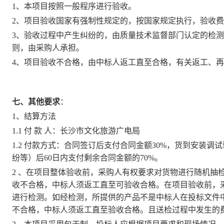
1、本项目按照一般程序进行验收。
2、项目验收国家有强制性规定的，按国家规定执行，验收
3、验收过程中产生纠纷的，由质量技术监督部门认定的检测
则，由采购人承担。
4、项目验收不合格，由中标人返工直至合格，有关返工、
七、其他要求
：
1、结算方法
1.1 付 款 人：
长沙市文化旅游广电局
1.2 付款方式：
合同签订后支付合同金额
30%，货到安装调
纷等）后60日内支付剩余合同金额的70%。
2 、在项目整体验收前，采购人有权要求对货物进行随机抽
收不合格，中标人须返工直至可验收合格。在项目验收前，
进行检测。如经检测，所提供的产品不是中标人在投标文件中
不合格，中标人须返工直至验收合格。且送检过程中发生的