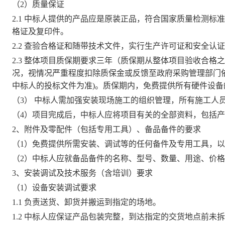
（2）质量保证
2.1 中标人提供的产品应是原装正品，符合国家质量检测
格证及复印件。
2.2 查验合格
证和随带技术文件，实行生产许可证和安全认证
2.3 整体项目质保期要求三年（质保期从整体项目验收合格
况，视情况严重程度扣除质保金或反馈至政府采购管理部门
中标人的投标文件为准)。质保期内，免费提供所有硬件设
（3） 中标人需加强安装现场施工的组织管理，所有施工人
（4）项目完成后，中标人应将项目有关的全部资料，包括
2、附件及零配件（包括专用工具）、备品备件的要求
（1）免费提供所需安装、调试等的任何备件及专用工具，
（2）中标人应就备品备件的名称、型号、数量、用途、价
3、安装调试及技术服务（含培训）要求
（1）设备安装调试要求
1.1 负责送货、卸货并搬运到指定的场地。
1.2
中标人
应保证产品包装完整，到达指定的交货地点前未拆