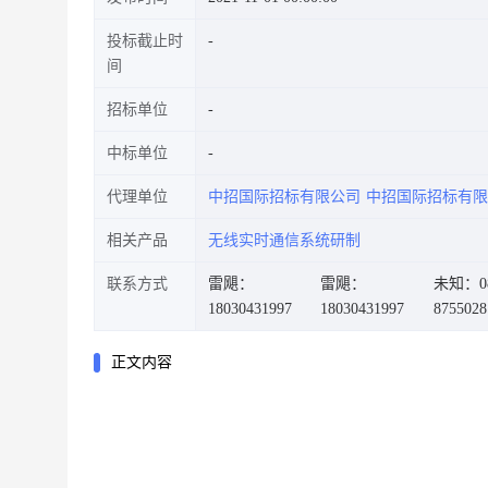
投标截止时
间
招标单位
中标单位
代理单位
中招国际招标有限公司
中招国际招标有限
相关产品
无线实时通信系统研制
联系方式
雷飓：
雷飓：
未知：08
18030431997
18030431997
8755028
正文内容