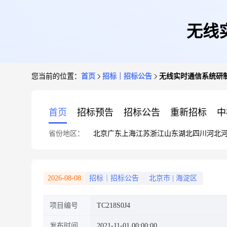
无线
您当前的位置：
首页
招标｜招标公告
无线实时通信系统研
首页
招标预告
招标公告
重新招标
中
省份地区：
北京
广东
上海
江苏
浙江
山东
湖北
四川
河北
2026-08-08
招标｜招标公告
北京市
|
海淀区
项目编号
TC218S0J4
发布时间
2021-11-01 00:00:00