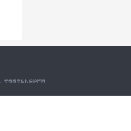
、
爱番番隐私权保护声明