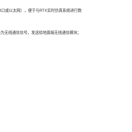
串口或以太网），便于与RTX实时仿真系统进行数
转换为无线通信信号，发送给地面端无线通信模块；