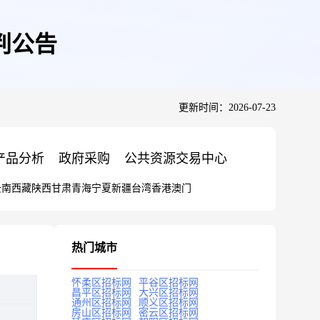
判公告
更新时间：2026-07-23
产品分析
政府采购
公共资源交易中心
云南
西藏
陕西
甘肃
青海
宁夏
新疆
台湾
香港
澳门
热门城市
怀柔区招标网
平谷区招标网
昌平区招标网
大兴区招标网
通州区招标网
顺义区招标网
房山区招标网
密云区招标网