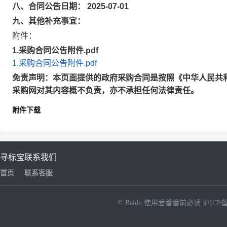
八、合同公告日期： 2025-07-01
九、其他补充事宜：
附件：
1.采购合同公告附件.pdf
1.采购合同公告附件.pdf
免责声明：本页面提供的政府采购合同是按照《中华人民共
采购网对其内容概不负责，亦不承担任何法律责任。
附件下载
寻标宝
联系我们
首页
联系客服
© Baidu
使用爱番番前必读
沪ICP备