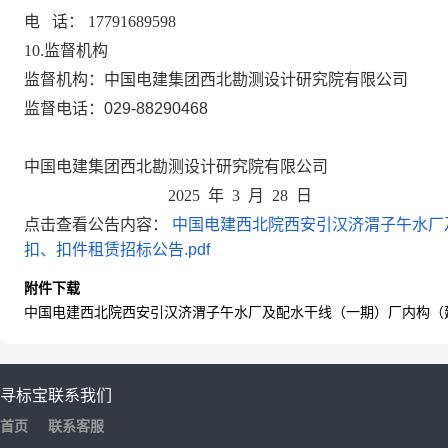
电
话：
17791689598
10.监督机构
监督机构：中国电建集团西北勘测设计研究院有限公司
监督电话：
029-88290468
中国电建集团西北勘测设计研究院有限公司
2
025
年
3
月
2
8
日
点击查看公告内容：
中国电建西北院西安引汉济渭子午水厂
扣、扣件租赁招标公告.pdf
附件下载
中国电建西北院西安引汉济渭子午水厂及配水干线（一期）厂内构（建
寻标宝
联系我们
首页
联系客服