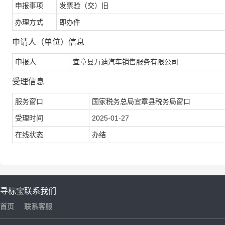
申报事项
发票验（交）旧
办理方式
即办件
申请人（单位）信息
申报人
宜章县万迪汽车销售服务有限公司
受理信息
服务窗口
国家税务总局宜章县税务局窗口
受理时间
2025-01-27
在线状态
办结
寻标宝
联系我们
首页
联系客服