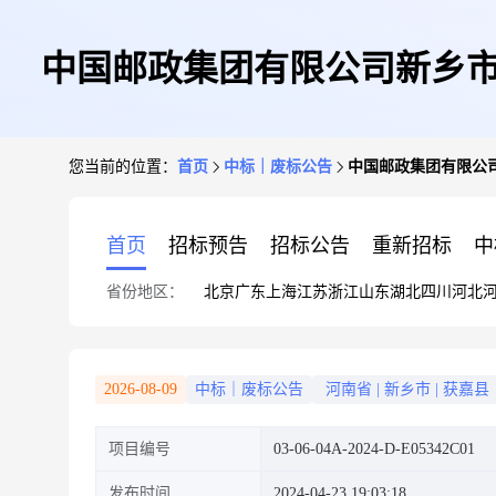
中国邮政集团有限公司新乡市
您当前的位置：
首页
中标｜废标公告
中国邮政集团有限公
首页
招标预告
招标公告
重新招标
中
省份地区：
北京
广东
上海
江苏
浙江
山东
湖北
四川
河北
2026-08-09
中标｜废标公告
河南省
|
新乡市
|
获嘉县
项目编号
03-06-04A-2024-D-E05342C01
发布时间
2024-04-23 19:03:18