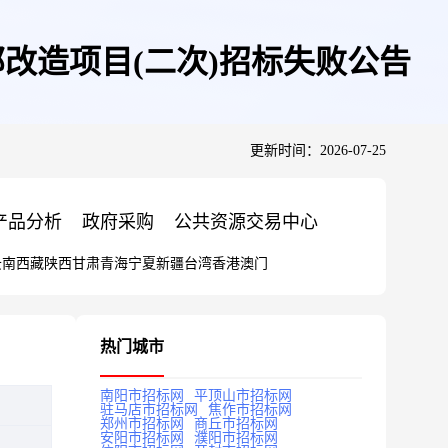
改造项目(二次)招标失败公告
更新时间：2026-07-25
产品分析
政府采购
公共资源交易中心
云南
西藏
陕西
甘肃
青海
宁夏
新疆
台湾
香港
澳门
热门城市
南阳市招标网
平顶山市招标网
驻马店市招标网
焦作市招标网
郑州市招标网
商丘市招标网
安阳市招标网
濮阳市招标网