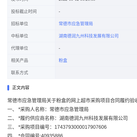
投标截止时间
招标单位
常德市应急管理局
中标单位
湖南德润九州科技发展有限公司
代理单位
相关产品
粉盒
联系方式
正文内容
常德市应急管理局关于粉盒的网上超市采购项目合同履约验
一、
*
采购人名称：
常德市应急管理局
二、
*
履约供应商名称：
湖南德润九州科技发展有限公司
三、
*
采购项目编号：
1743793000017907606
四、
*
合同编号:
40935886