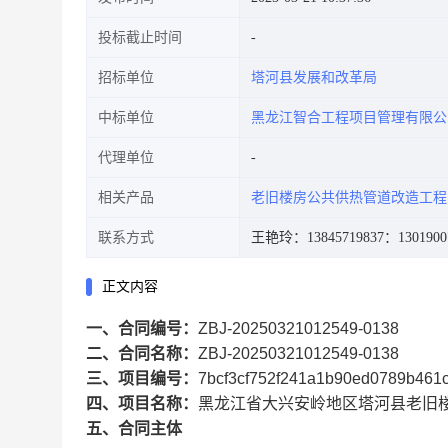
投标截止时间
招标单位
塔河县发展和改革局
中标单位
黑龙江智合工程项目管理有限公
代理单位
相关产品
老旧楼房公共供热管道改造工程
联系方式
王艳玲：13845719837
：1301900
正文内容
一、合同编号：
ZBJ-20250321012549-0138
二、合同名称：
ZBJ-20250321012549-0138
三、项目编号：
7bcf3cf752f241a1b90ed0789b461
四、项目名称：
黑龙江省大兴安岭地区塔河县老旧
五、合同主体