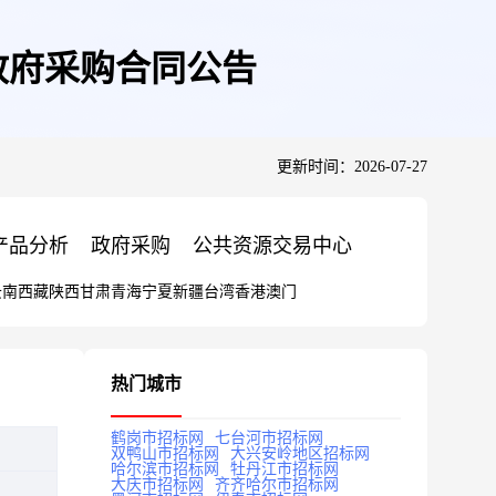
138政府采购合同公告
更新时间：2026-07-27
产品分析
政府采购
公共资源交易中心
云南
西藏
陕西
甘肃
青海
宁夏
新疆
台湾
香港
澳门
热门城市
鹤岗市招标网
七台河市招标网
双鸭山市招标网
大兴安岭地区招标网
哈尔滨市招标网
牡丹江市招标网
大庆市招标网
齐齐哈尔市招标网