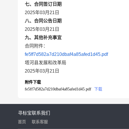
七、合同签订日期
2025年03月21日
八、合同公告日期
2025年03月21日
九、其他补充事宜
合同附件：
fe5ff7d582a7d210dbaf4a85afed1d45.pdf
塔河县发展和改革局
2025年03月21日
附件下载
fe5ff7d582a7d210dbaf4a85afed1d45.pdf
下载
寻标宝
联系我们
首页
联系客服