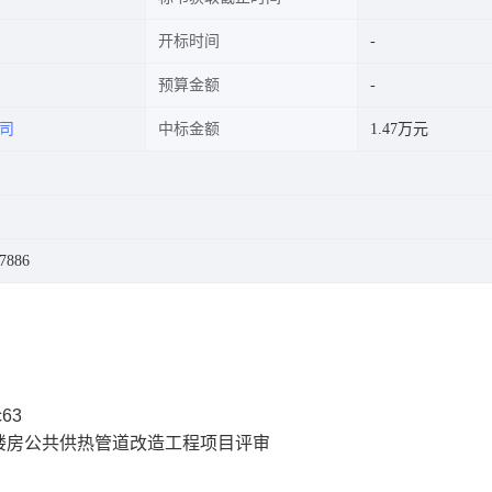
开标时间
预算金额
司
中标金额
1.47万元
7886
c63
楼房公共供热管道改造工程项目评审