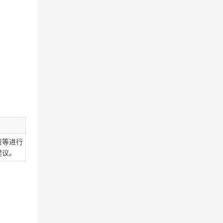
资等进行
建议。