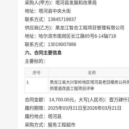
采购人(甲方)：塔河县发展和改革局
地址：塔河县中央大街
联系方式：13845719837
供应商(乙方)：黑龙江智合工程项目管理有限公司
地址：哈尔滨市南岗区长江路65号6-14轴718
联系方式：13019007886
六、合同主要信息
主要标的：
序号
名称
1
黑龙江省大兴安岭地区塔河县老旧楼房公共
热管道改造工程项目评审
合同金额： 14,700.00元，大写(人民币)：壹万肆
履约期限：2025年03月21日至2026年03月21日
履约地点：塔河县
采购方式：服务工程超市