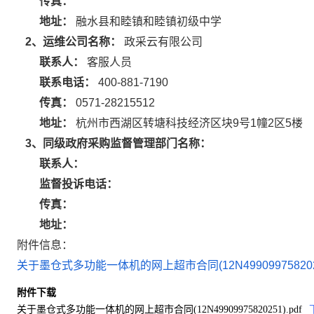
传真：
地址：
融水县和睦镇和睦镇初级中学
2、运维公司名称：
政采云有限公司
联系人：
客服人员
联系电话：
400-881-7190
传真：
0571-28215512
地址：
杭州市西湖区转塘科技经济区块9号1幢2区5楼
3、同级政府采购监督管理部门名称：
联系人：
监督投诉电话：
传真：
地址：
附件信息：
关于墨仓式多功能一体机的网上超市合同(12N49909975820251
附件下载
关于墨仓式多功能一体机的网上超市合同(12N49909975820251).pdf