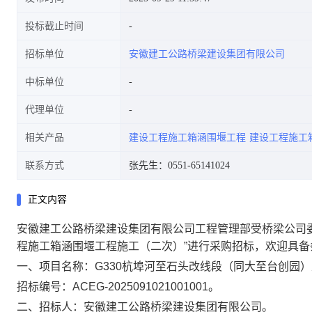
投标截止时间
招标单位
安徽建工公路桥梁建设集团有限公司
公告
中标单位
代理单位
相关产品
建设工程施工箱涵围堰工程
建设工程施工
联系方式
张先生：0551-65141024
正文内容
安徽建工公路桥梁建设集团有限公司
工程
管理部受桥梁公司
程施工箱涵围堰工程施工（二次）
”进
行采购招标，欢迎具备
一
、项目名
称：
G330杭埠河至石头改线段（同大至台创园
招标编号：
ACEG-2025091021001001
。
二、招标人：
安徽建工公路桥梁建设集团有限公司
。